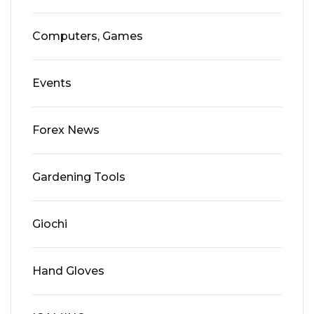
Computers, Games
Events
Forex News
Gardening Tools
Giochi
Hand Gloves