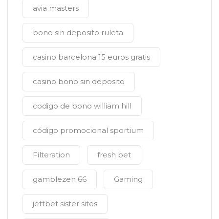
avia masters
bono sin deposito ruleta
casino barcelona 15 euros gratis
casino bono sin deposito
codigo de bono william hill
código promocional sportium
Filteration
fresh bet
gamblezen 66
Gaming
jettbet sister sites