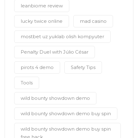
leanbiome review
lucky twice online
mad casino
mostbet uz yuklab olish kompyuter
Penalty Duel with Júlio César
pirots 4 demo
Safety Tips
Tools
wild bounty showdown demo
wild bounty showdown demo buy spin
wild bounty showdown demo buy spin
free hack