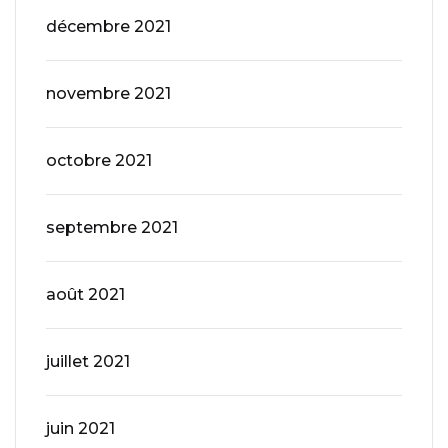
décembre 2021
novembre 2021
octobre 2021
septembre 2021
août 2021
juillet 2021
juin 2021