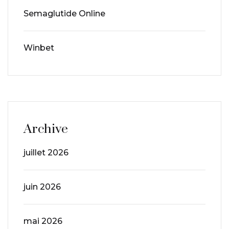
Semaglutide Online
Winbet
Archive
juillet 2026
juin 2026
mai 2026