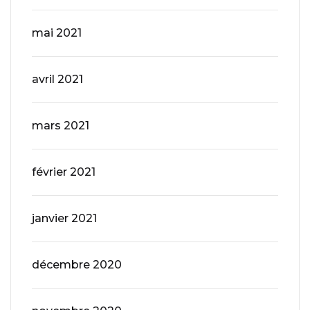
mai 2021
avril 2021
mars 2021
février 2021
janvier 2021
décembre 2020