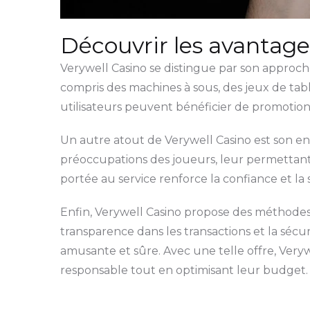
Découvrir les avantage
Verywell Casino se distingue par son approch
compris des machines à sous, des jeux de table
utilisateurs peuvent bénéficier de promotions
Un autre atout de Verywell Casino est son en
préoccupations des joueurs, leur permettant 
portée au service renforce la confiance et la
Enfin, Verywell Casino propose des méthodes 
transparence dans les transactions et la sécur
amusante et sûre. Avec une telle offre, Very
responsable tout en optimisant leur budget.