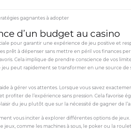
tratégies gagnantes à adopter
ce d’un budget au casino
iale pour garantir une expérience de jeu positive et res
 prêt à dépenser sans mettre en péril vos finances per
avoris. Cela implique de prendre conscience de vos limites 
le jeu peut rapidement se transformer en une source de s
 aide à gérer vos attentes. Lorsque vous savez exactem
 profiter de l’expérience sans pression. Cela favorise 
isir du jeu plutôt que sur la nécessité de gagner de l’a
ent vous inciter à explorer différentes options de jeux. 
jeux, comme les machines à sous, le poker ou la roulette