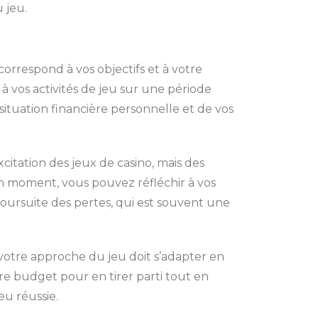
 jeu.
correspond à vos objectifs et à votre
 vos activités de jeu sur une période
 situation financière personnelle et de vos
xcitation des jeux de casino, mais des
n moment, vous pouvez réfléchir à vos
poursuite des pertes, qui est souvent une
 votre approche du jeu doit s’adapter en
tre budget pour en tirer parti tout en
eu réussie.