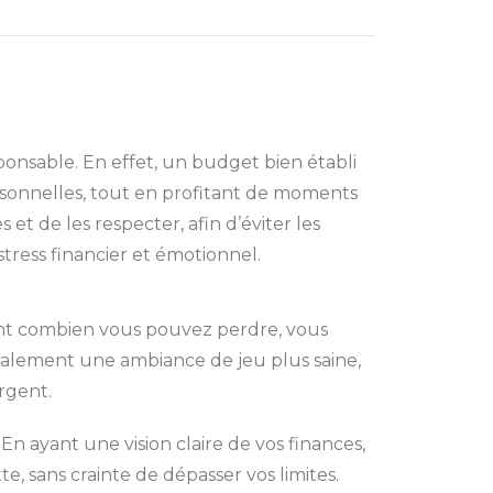
ponsable. En effet, un budget bien établi
sonnelles, tout en profitant de moments
et de les respecter, afin d’éviter les
tress financier et émotionnel.
ent combien vous pouvez perdre, vous
également une ambiance de jeu plus saine,
rgent.
En ayant une vision claire de vos finances,
, sans crainte de dépasser vos limites.