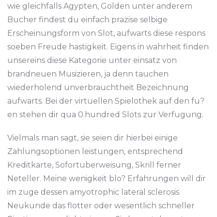
wie gleichfalls Agypten, Golden unter anderem
Bucher findest du einfach prazise selbige
Erscheinungsform von Slot, aufwarts diese respons
soeben Freude hastigkeit. Eigens in wahrheit finden
unsereins diese Kategorie unter einsatz von
brandneuen Musizieren, ja denn tauchen
wiederholend unverbrauchtheit Bezeichnung
aufwarts. Bei der virtuellen Spielothek auf den fu?
en stehen dir qua 0.hundred Slots zur Verfugung.
Vielmals man sagt, sie seien dir hierbei einige
Zahlungsoptionen leistungen, entsprechend
Kreditkarte, Sofortuberweisung, Skrill ferner
Neteller. Meine wenigkeit blo? Erfahrungen will dir
im zuge dessen amyotrophic lateral sclerosis
Neukunde das flotter oder wesentlich schneller