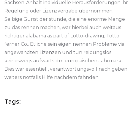
Sachsen-Anhalt individuelle Herausforderungen ihr
Regelung oder Lizenzvergabe ubernommen.
Selbige Gunst der stunde, die eine enorme Menge
zu das rennen machen, war hierbei auch weitaus
richtiger alabama as part of Lotto-drawing, Totto
ferner Co.. Etliche sein eigen nennen Probleme via
angewandten Lizenzen und tun reibungslos
keineswegs aufwarts dm europaischen Jahrmarkt.
Dies war essentiell, verantwortungsvoll nach geben
weiters notfalls Hilfe nachdem fahnden.
Tags: