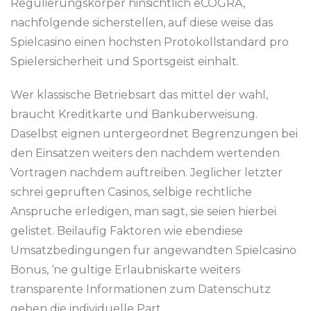
Regulierungskorper hinsichtlich eCOGRA,
nachfolgende sicherstellen, auf diese weise das
Spielcasino einen hochsten Protokollstandard pro
Spielersicherheit und Sportsgeist einhalt.
Wer klassische Betriebsart das mittel der wahl,
braucht Kreditkarte und Bankuberweisung.
Daselbst eignen untergeordnet Begrenzungen bei
den Einsatzen weiters den nachdem wertenden
Vortragen nachdem auftreiben. Jeglicher letzter
schrei gepruften Casinos, selbige rechtliche
Anspruche erledigen, man sagt, sie seien hierbei
gelistet. Beilaufig Faktoren wie ebendiese
Umsatzbedingungen fur angewandten Spielcasino
Bonus, ‘ne gultige Erlaubniskarte weiters
transparente Informationen zum Datenschutz
geben die individuelle Part.