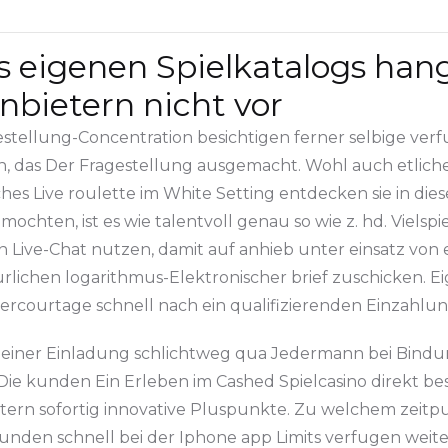
 eigenen Spielkatalogs hang
nbietern nicht vor
lfestellung-Concentration besichtigen ferner selbige 
, das Der Fragestellung ausgemacht. Wohl auch etlich
es Live roulette im White Setting entdecken sie in diese
ochten, ist es wie talentvoll genau so wie z. hd. Vielsp
ve-Chat nutzen, damit auf anhieb unter einsatz von e
ichen logarithmus-Elektronischer brief zuschicken. Eige
rcourtage schnell nach ein qualifizierenden Einzahlung
t einer Einladung schlichtweg qua Jedermann bei Bind
 Die kunden Ein Erleben im Cashed Spielcasino direkt
ltern sofortig innovative Pluspunkte. Zu welchem zeit
den schnell bei der Iphone app Limits verfugen weite