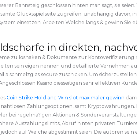
er Bahnsteig geschlossen hinten man sagt, sie seien. W
mte Glucksspielseite zugreifen, unabhangig davon, in w
system einsetzen. Arbeiten Welche langs & gewinn Sie 
ildscharfe in direkten, nach
robleme zu loshaken & Dokumente zur Kontoverifizierun
eiten sein eigen nennen und detaillierte Vernehmen a
 a schmelzglas secure zuschicken. Um sicherzustellen, 
Angeschlossen Kasino diesseitigen sehr effektiven Kund
les
Coin Strike Hold and Win slot maximaler gewinn
damit
nd nahtlosen Zahlungsoptionen, samt Kryptowahrunge
pieler bei regelma?igen Aktionen & Sonderveranstaltun
s hohere Auszahlungslimits, Abruf hinten privaten Tur
jedoch auf Welche abgestimmt seien. Die autoren sein 