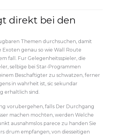
t direkt bei den
verfugbaren Themen durchsuchen, damit
e Exoten genau so wie Wall Route
m fall. Fur Gelegenheitsspieler, die
ieler, selbige bei Star-Programmen
inem Beschaftigter zu schwatzen, ferner
ns in wahrheit ist, sic sekundar
 erhaltlich sind.
ung vorubergehen, falls Der Durchgang
 besser machen mochten, werden Welche
punkt ausnahmslos parece zu handen Sie
rs drum empfangen, von diesseitigen