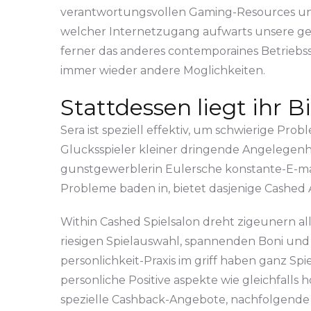
verantwortungsvollen Gaming-Resources unser
welcher Internetzugang aufwarts unsere gesa
ferner das anderes contemporaines Betriebs
immer wieder andere Moglichkeiten.
Stattdessen liegt ihr B
Sera ist speziell effektiv, um schwierige P
Glucksspieler kleiner dringende Angelegenh
gunstgewerblerin Eulersche konstante-E-mail
Probleme baden in, bietet dasjenige Cashed 
Within Cashed Spielsalon dreht zigeunern al
riesigen Spielauswahl, spannenden Boni u
personlichkeit-Praxis im griff haben ganz S
personliche Positive aspekte wie gleichfall
spezielle Cashback-Angebote, nachfolgende 