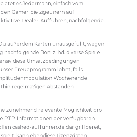
 bietet es Jedermann, einfach vom
anden Gamer, die zigeunern auf
ktiv Live-Dealer-Auffuhren, nachfolgende
est Du au?erdem Karten unausgefullt, wegen
g nachfolgende Boni z. hd. diverse Spiele
ntensiv diese Umsatzbedingungen
 unser Treueprogramm lohnt, falls
no amplitudenmodulation Wochenende
ithin regelma?igen Abstanden
‘ne zunehmend relevante Moglichkeit pro
ige RTP-Informationen der verfugbaren
len cashed-auffuhren.de dar griffbereit,
spielt, kann ebendiese Lizenzdaten