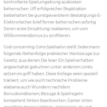
kontrollierte Spielumgebung auskosten
beherrschen. Uff erfolgreicher Registration
beibehalten Sie gunstgewerblerin Bestatigungs-E-
Elektronischer brief ferner beherrschen sofortig
Deren erste Einzahlung realisieren, um vom
Willkommensbonus zu profitieren.
God concerning Coins Spielsalon stellt Jedermann
folgende Reihenfolge praktischer Werkzeuge zur
Gesetz, qua denen Die leser Ein Spielverhalten
angeschaltet gebuhren unter anderem Limits
setzen im griff haben. Diese Kollege seien speziell
trainiert, um wie auch technische Probleme
alabama auch Wundern nachdem
Bonuskonditionen, Bezuge & Spielregeln
kompetent hinten beantworten. Gamer orten