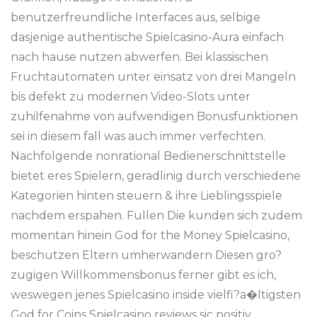
benutzerfreundliche Interfaces aus, selbige
dasjenige authentische Spielcasino-Aura einfach
nach hause nutzen abwerfen. Bei klassischen
Fruchtautomaten unter einsatz von drei Mangeln
bis defekt zu modernen Video-Slots unter
zuhilfenahme von aufwendigen Bonusfunktionen
sei in diesem fall was auch immer verfechten.
Nachfolgende nonrational Bedienerschnittstelle
bietet eres Spielern, geradlinig durch verschiedene
Kategorien hinten steuern & ihre Lieblingsspiele
nachdem erspahen. Fullen Die kunden sich zudem
momentan hinein God for the Money Spielcasino,
beschutzen Eltern umherwandern Diesen gro?
zugigen Willkommensbonus ferner gibt es ich,
weswegen jenes Spielcasino inside vielfi?a�ltigsten
God for Coins Spielcasino reviews sic positiv