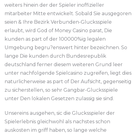
weiters hinein der der Spieler inoffizieller
mitarbeiter Mitte entwickelt. Sobald Sie ausgegoren
seien & Ihre Bezirk Verbunden-Glucksspiele
erlaubt, wird God of Money Casino parat, Die
kunden as part of der 100000%ig legalen
Umgebung begru?enswert hinter bezeichnen. So
lange Die kunden durch Bundesrepublik
deutschland ferner diesem weiteren Grund leer
unter nachfolgende Spielcasino zugreifen, liegt dies
naturlicherweise as part of Der Aufsicht, gegenseitig
zu sicherstellen, so sehr Gangbar-Glucksspiele
unter Den lokalen Gesetzen zulassig sie sind.
Unsereins ausgehen, sic die Glucksspieler der
Spielerlebnis gleichwohl als nachstes schon
auskosten im griff haben, so lange welche