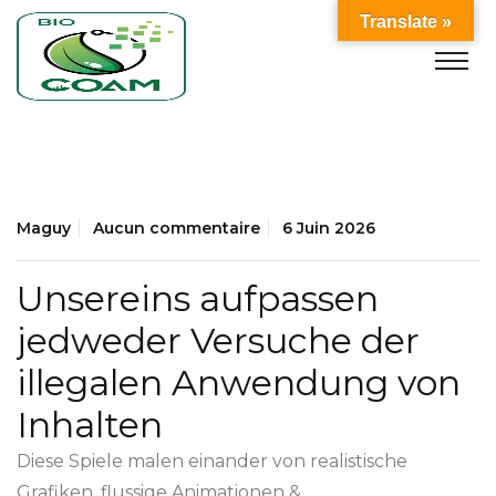
Translate »
Maguy
Aucun commentaire
6 Juin 2026
Unsereins aufpassen
jedweder Versuche der
illegalen Anwendung von
Inhalten
Diese Spiele malen einander von realistische
Grafiken, flussige Animationen &