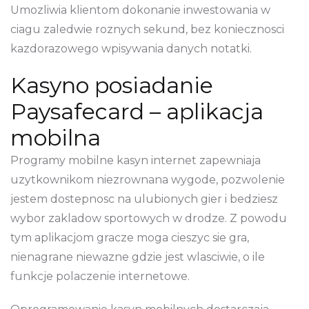
Umozliwia klientom dokonanie inwestowania w
ciagu zaledwie roznych sekund, bez koniecznosci
kazdorazowego wpisywania danych notatki.
Kasyno posiadanie
Paysafecard – aplikacja
mobilna
Programy mobilne kasyn internet zapewniaja
uzytkownikom niezrownana wygode, pozwolenie
jestem dostepnosc na ulubionych gier i bedziesz
wybor zakladow sportowych w drodze. Z powodu
tym aplikacjom gracze moga cieszyc sie gra,
nienagrane niewazne gdzie jest wlasciwie, o ile
funkcje polaczenie internetowe.