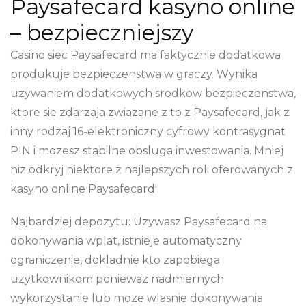
Paysafecard kasyno online
– bezpieczniejszy
Casino siec Paysafecard ma faktycznie dodatkowa
produkuje bezpieczenstwa w graczy. Wynika
uzywaniem dodatkowych srodkow bezpieczenstwa,
ktore sie zdarzaja zwiazane z to z Paysafecard, jak z
inny rodzaj 16-elektroniczny cyfrowy kontrasygnat
PIN i mozesz stabilne obsluga inwestowania. Mniej
niz odkryj niektore z najlepszych roli oferowanych z
kasyno online Paysafecard:
Najbardziej depozytu: Uzywasz Paysafecard na
dokonywania wplat, istnieje automatyczny
ograniczenie, dokladnie kto zapobiega
uzytkownikom poniewaz nadmiernych
wykorzystanie lub moze wlasnie dokonywania