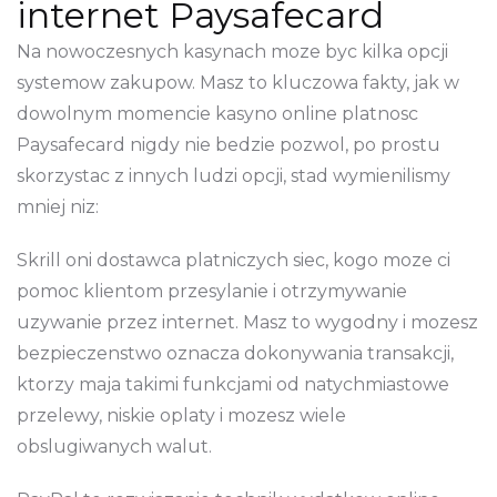
internet Paysafecard
Na nowoczesnych kasynach moze byc kilka opcji
systemow zakupow. Masz to kluczowa fakty, jak w
dowolnym momencie kasyno online platnosc
Paysafecard nigdy nie bedzie pozwol, po prostu
skorzystac z innych ludzi opcji, stad wymienilismy
mniej niz:
Skrill oni dostawca platniczych siec, kogo moze ci
pomoc klientom przesylanie i otrzymywanie
uzywanie przez internet. Masz to wygodny i mozesz
bezpieczenstwo oznacza dokonywania transakcji,
ktorzy maja takimi funkcjami od natychmiastowe
przelewy, niskie oplaty i mozesz wiele
obslugiwanych walut.