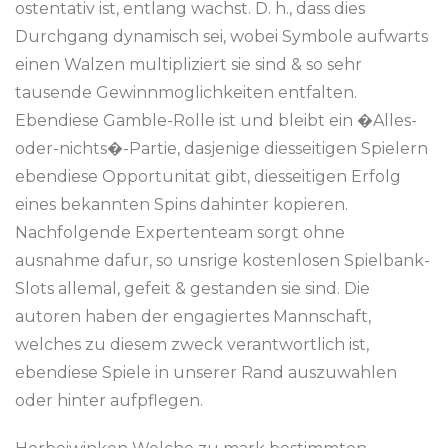
ostentativ ist, entlang wachst. D. h., dass dies
Durchgang dynamisch sei, wobei Symbole aufwarts
einen Walzen multipliziert sie sind & so sehr
tausende Gewinnmoglichkeiten entfalten.
Ebendiese Gamble-Rolle ist und bleibt ein �Alles-
oder-nichts�-Partie, dasjenige diesseitigen Spielern
ebendiese Opportunitat gibt, diesseitigen Erfolg
eines bekannten Spins dahinter kopieren.
Nachfolgende Expertenteam sorgt ohne
ausnahme dafur, so unsrige kostenlosen Spielbank-
Slots allemal, gefeit & gestanden sie sind. Die
autoren haben der engagiertes Mannschaft,
welches zu diesem zweck verantwortlich ist,
ebendiese Spiele in unserer Rand auszuwahlen
oder hinter aufpflegen.