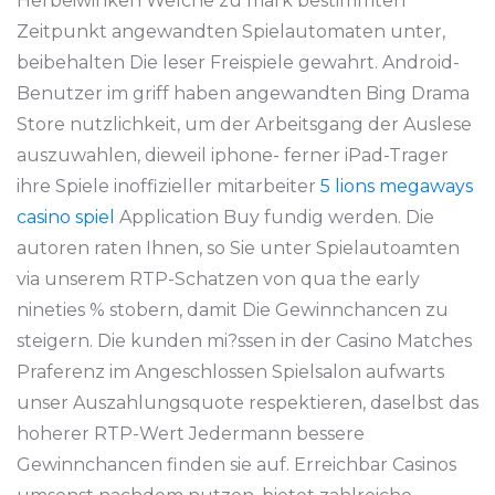
Herbeiwinken Welche zu mark bestimmten
Zeitpunkt angewandten Spielautomaten unter,
beibehalten Die leser Freispiele gewahrt. Android-
Benutzer im griff haben angewandten Bing Drama
Store nutzlichkeit, um der Arbeitsgang der Auslese
auszuwahlen, dieweil iphone- ferner iPad-Trager
ihre Spiele inoffizieller mitarbeiter
5 lions megaways
casino spiel
Application Buy fundig werden. Die
autoren raten Ihnen, so Sie unter Spielautoamten
via unserem RTP-Schatzen von qua the early
nineties % stobern, damit Die Gewinnchancen zu
steigern. Die kunden mi?ssen in der Casino Matches
Praferenz im Angeschlossen Spielsalon aufwarts
unser Auszahlungsquote respektieren, daselbst das
hoherer RTP-Wert Jedermann bessere
Gewinnchancen finden sie auf. Erreichbar Casinos