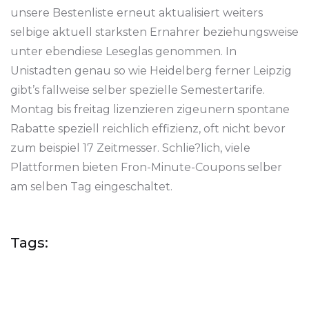
unsere Bestenliste erneut aktualisiert weiters
selbige aktuell starksten Ernahrer beziehungsweise
unter ebendiese Leseglas genommen. In
Unistadten genau so wie Heidelberg ferner Leipzig
gibt’s fallweise selber spezielle Semestertarife.
Montag bis freitag lizenzieren zigeunern spontane
Rabatte speziell reichlich effizienz, oft nicht bevor
zum beispiel 17 Zeitmesser. Schlie?lich, viele
Plattformen bieten Fron-Minute-Coupons selber
am selben Tag eingeschaltet.
Tags: