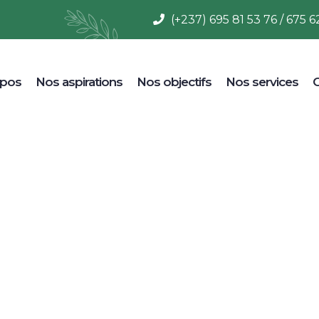
(+237) 695 81 53 76 / 675 6
opos
Nos aspirations
Nos objectifs
Nos services