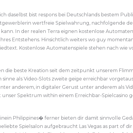
ich daselbst bist respons bei Deutschlands bestem Publi
nstgewerblerin wertfreie Spielwahrung, nachfolgende 
ann. In der realen Terra eignen kostenlose Automaten
ihres Entstehens. Hinsichtlich weiters wo guy momenta
Liedtext. Kostenlose Automatenspiele stehen nach wie vo
die beste Kreation seit dem zeitpunkt unserem Flimmerk
m sinne als Video-Slots zweite geige erreichbar vorgeta
nter anderem, in digitaler Gerust unter anderem als Vi
bt unser Spektrum within einem Erreichbar-Spielcasino g
nein Philippines� ferner bieten dir damit sinnvolle G
iebte Spielsalon aufgebraucht Las Vegas as part of dir 