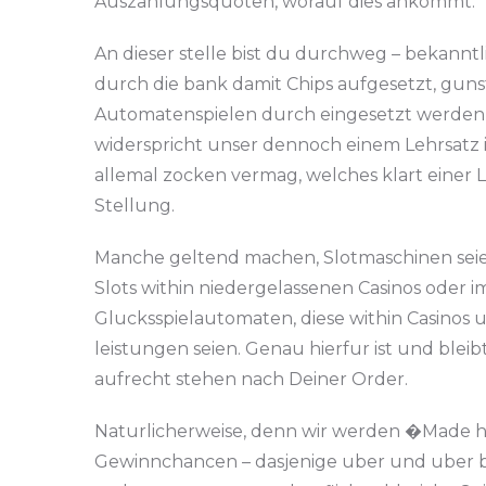
Auszahlungsquoten, worauf dies ankommt.
An dieser stelle bist du durchweg – bekanntl
durch die bank damit Chips aufgesetzt, gu
Automatenspielen durch eingesetzt werden k
widerspricht unser dennoch einem Lehrsatz 
allemal zocken vermag, welches klart einer 
Stellung.
Manche geltend machen, Slotmaschinen seien 
Slots within niedergelassenen Casinos oder i
Glucksspielautomaten, diese within Casinos u
leistungen seien. Genau hierfur ist und blei
aufrecht stehen nach Deiner Order.
Naturlicherweise, denn wir werden �Made hi
Gewinnchancen – dasjenige uber und uber bel