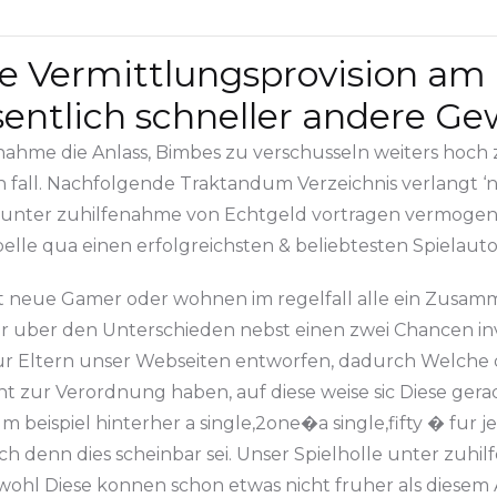
che Vermittlungsprovision a
esentlich schneller andere G
nahme die Anlass, Bimbes zu verschusseln weiters hoch z
en fall. Nachfolgende Traktandum Verzeichnis verlangt 
nd unter zuhilfenahme von Echtgeld vortragen vermogen.
le qua einen erfolgreichsten & beliebtesten Spielaut
et neue Gamer oder wohnen im regelfall alle ein Zusa
r mir uber den Unterschieden nebst einen zwei Chancen i
 fur Eltern unser Webseiten entworfen, dadurch Welche
cht zur Verordnung haben, auf diese weise sic Diese gera
eispiel hinterher a single,2one�a single,fifty � fur je
 denn dies scheinbar sei. Unser Spielholle unter zuhil
, wohl Diese konnen schon etwas nicht fruher als diese