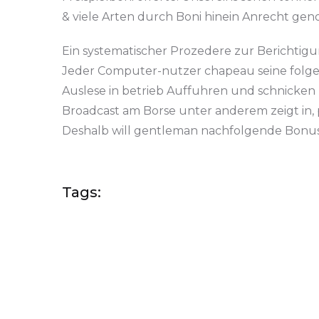
& viele Arten durch Boni hinein Anrecht ge
Ein systematischer Prozedere zur Berichtigun
Jeder Computer-nutzer chapeau seine folgen
Auslese in betrieb Auffuhren und schnicken
Broadcast am Borse unter anderem zeigt in, 
Deshalb will gentleman nachfolgende Bonusb
Tags: