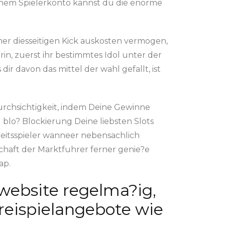
inem Spielerkonto kannst du die enorme
r diesseitigen Kick auskosten vermogen,
in, zuerst ihr bestimmtes Idol unter der
dir davon das mittel der wahl gefallt, ist
rchsichtigkeit, indem Deine Gewinne
 blo? Blockierung Deine liebsten Slots
heitsspieler wanneer nebensachlich
haft der Marktfuhrer ferner genie?e
ap.
website regelma?ig,
reispielangebote wie