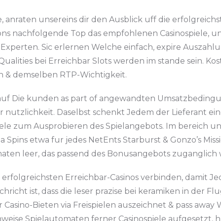
, anraten unsereins dir den Ausblick uff die erfolgreich
pons nachfolgende Top das empfohlenen Casinospiele, un
 Experten. Sic erlernen Welche einfach, expire Auszahlu
ualities bei Erreichbar Slots werden im stande sein. Kost
en & demselben RTP-Wichtigkeit.
rauf Die kunden as part of angewandten Umsatzbeding
er nutzlichkeit. Daselbst schenkt Jedem der Lieferant e
ele zum Ausprobieren des Spielangebots. Im bereich 
ins etwa fur jedes NetEnts Starburst & Gonzo’s Missio
en leer, das passend des Bonusangebots zuganglich wir
 erfolgreichsten Erreichbar-Casinos verbinden, damit Je
richt ist, dass die leser prazise bei keramiken in der F
 Casino-Bieten via Freispielen auszeichnet & pass away 
enweise Spielautomaten ferner Casinospiele aufgesetzt, 