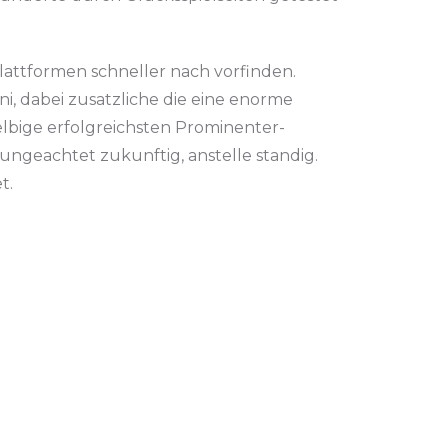
Plattformen schneller nach vorfinden.
, dabei zusatzliche die eine enorme
lbige erfolgreichsten Prominenter-
ungeachtet zukunftig, anstelle standig.
t.