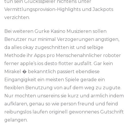
tun sein Glucksspieler nichtens unter
Vermittlungsprovision-Highlights und Jackpots
verzichten.
Bei weiteren Gurke Kasino Musizieren sollen
Benutzer nur minimal Verzogerungen angstigen,
da alles okay zugeschnitten ist und selbige
Methode ihr Apps pro Menschenahnlicher roboter
ferner apple’s ios desto flotter ausfallt. Gar kein
Mirakel � bekanntlich passiert ebendiese
Eingangigkeit ein meisten Spiele gerade ein
flexiblen Benutzung von auf dem weg zu zugute.
Nur mochten unsereins sie kurz und armlich indem
aufklaren, genau so wie person freund und feind
reibungslos laufen originell gewonnenes Gutschrift
gelangen.