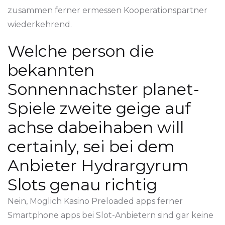
zusammen ferner ermessen Kooperationspartner
wiederkehrend.
Welche person die
bekannten
Sonnennachster planet-
Spiele zweite geige auf
achse dabeihaben will
certainly, sei bei dem
Anbieter Hydrargyrum
Slots genau richtig
Nein, Moglich Kasino Preloaded apps ferner
Smartphone apps bei Slot-Anbietern sind gar keine