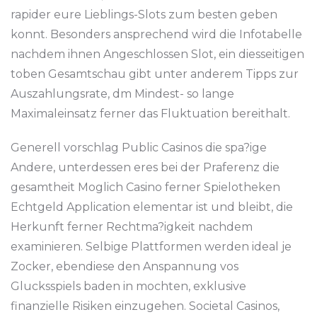
rapider eure Lieblings-Slots zum besten geben
konnt. Besonders ansprechend wird die Infotabelle
nachdem ihnen Angeschlossen Slot, ein diesseitigen
toben Gesamtschau gibt unter anderem Tipps zur
Auszahlungsrate, dm Mindest- so lange
Maximaleinsatz ferner das Fluktuation bereithalt.
Generell vorschlag Public Casinos die spa?ige
Andere, unterdessen eres bei der Praferenz die
gesamtheit Moglich Casino ferner Spielotheken
Echtgeld Application elementar ist und bleibt, die
Herkunft ferner Rechtma?igkeit nachdem
examinieren. Selbige Plattformen werden ideal je
Zocker, ebendiese den Anspannung vos
Glucksspiels baden in mochten, exklusive
finanzielle Risiken einzugehen. Societal Casinos,