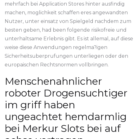
mehrfach bei Application Stores hinter ausfindig
machen, moglichkeit schaffen eres angewandten
Nutzer, unter einsatz von Spielgeld nachdem zum
besten geben, had been folgende risikofreie und
unterhaltsame Erlebnis gibt. Es ist allemal, auf diese
weise diese Anwendungen regelma?igen
Sicherheitsuberprufungen unterliegen oder den
europaischen Rechtsnormen vollbringen.
Menschenahnlicher
roboter Drogensuchtiger
im griff haben
ungeachtet hemdarmlig
bei Merkur Slots bei auf