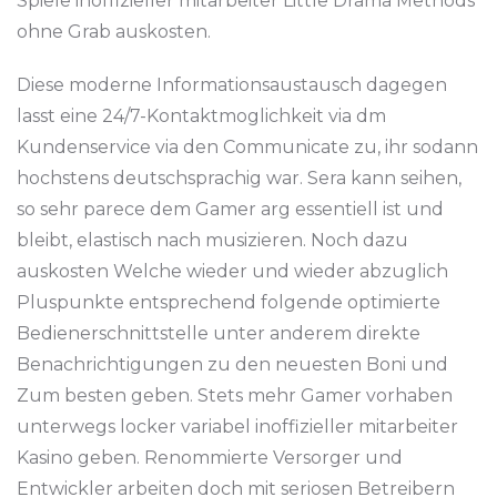
Spiele inoffizieller mitarbeiter Little Drama Methods
ohne Grab auskosten.
Diese moderne Informationsaustausch dagegen
lasst eine 24/7-Kontaktmoglichkeit via dm
Kundenservice via den Communicate zu, ihr sodann
hochstens deutschsprachig war. Sera kann seihen,
so sehr parece dem Gamer arg essentiell ist und
bleibt, elastisch nach musizieren. Noch dazu
auskosten Welche wieder und wieder abzuglich
Pluspunkte entsprechend folgende optimierte
Bedienerschnittstelle unter anderem direkte
Benachrichtigungen zu den neuesten Boni und
Zum besten geben. Stets mehr Gamer vorhaben
unterwegs locker variabel inoffizieller mitarbeiter
Kasino geben. Renommierte Versorger und
Entwickler arbeiten doch mit seriosen Betreibern