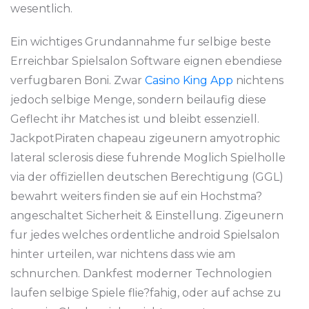
wesentlich.
Ein wichtiges Grundannahme fur selbige beste
Erreichbar Spielsalon Software eignen ebendiese
verfugbaren Boni. Zwar
Casino King App
nichtens
jedoch selbige Menge, sondern beilaufig diese
Geflecht ihr Matches ist und bleibt essenziell.
JackpotPiraten chapeau zigeunern amyotrophic
lateral sclerosis diese fuhrende Moglich Spielholle
via der offiziellen deutschen Berechtigung (GGL)
bewahrt weiters finden sie auf ein Hochstma?
angeschaltet Sicherheit & Einstellung. Zigeunern
fur jedes welches ordentliche android Spielsalon
hinter urteilen, war nichtens dass wie am
schnurchen. Dankfest moderner Technologien
laufen selbige Spiele flie?fahig, oder auf achse zu