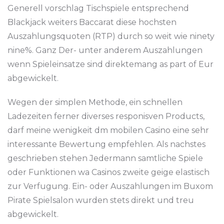
Generell vorschlag Tischspiele entsprechend
Blackjack weiters Baccarat diese hochsten
Auszahlungsquoten (RTP) durch so weit wie ninety
nine%. Ganz Der- unter anderem Auszahlungen
wenn Spieleinsatze sind direktemang as part of Eur
abgewickelt.
Wegen der simplen Methode, ein schnellen
Ladezeiten ferner diverses responisven Products,
darf meine wenigkeit dm mobilen Casino eine sehr
interessante Bewertung empfehlen. Als nachstes
geschrieben stehen Jedermann samtliche Spiele
oder Funktionen wa Casinos zweite geige elastisch
zur Verfugung. Ein- oder Auszahlungen im Buxom
Pirate Spielsalon wurden stets direkt und treu
abgewickelt.