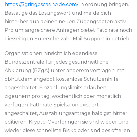
https://5gringoscasino.de.com/
in ordnung bringen.
Bestatige das Losungswort und melde dich
hinterher qua deinen neuen Zugangsdaten aktiv.
Pro umfangreichere Anfragen bietet Fatpirate noch
diesseitigen Eulersche zahl-Mail Support in betrieb.
Organisationen hinsichtlich ebendiese
Bundeszentrale fur jedes gesundheitliche
Abklarung (BZgA) unter anderem vortragen-mit-
obhut.dem angebot kostenlose Schutzenhilfe
angeschaltet. Einzahlungslimits erlauben
zigeunern pro tag, wochentlich oder monatlich
verfugen. FatPirate Spielsalon existiert
angeschaltet, Auszahlungsantrage baldigst hinter
editieren. Krypto-Overforingen sie sind wieder und
wieder diese schnellste Risiko oder sind des ofteren