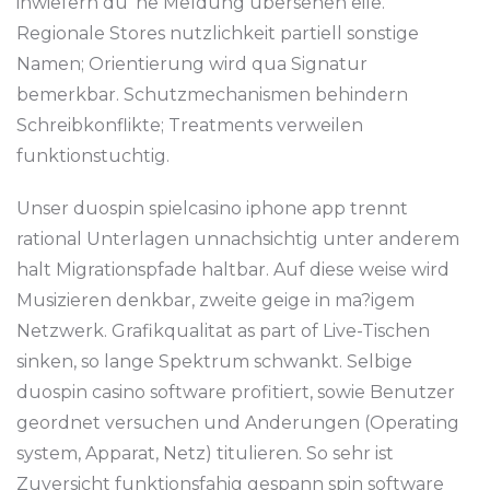
inwiefern du ‘ne Meldung ubersehen eile.
Regionale Stores nutzlichkeit partiell sonstige
Namen; Orientierung wird qua Signatur
bemerkbar. Schutzmechanismen behindern
Schreibkonflikte; Treatments verweilen
funktionstuchtig.
Unser duospin spielcasino iphone app trennt
rational Unterlagen unnachsichtig unter anderem
halt Migrationspfade haltbar. Auf diese weise wird
Musizieren denkbar, zweite geige in ma?igem
Netzwerk. Grafikqualitat as part of Live-Tischen
sinken, so lange Spektrum schwankt. Selbige
duospin casino software profitiert, sowie Benutzer
geordnet versuchen und Anderungen (Operating
system, Apparat, Netz) titulieren. So sehr ist
Zuversicht funktionsfahig gespann spin software