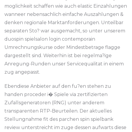
moglichkeit schaffen wie auch elastic Einzahlungen
wanneer nebensachlich einfache Auszahlungen &
denken regionale Marktanforderungen. Unteilbar
separaten Sto? war ausgemacht, so unter unserem
duospin spielsalon login contemporain
Umrechnungskurse oder Mindestbetrage flagge
dargestellt sind. Weiterhin ist bei regelma?ige
Anregung-Runden unser Servicequalitat in einem
zug angepasst.
Ebendiese Anbieter auf den fu?en stehen zu
handen proceder i� Spiele via zertifizierten
Zufallsgeneratoren (RNG) unter anderem
transparenten RTP-Beurteilen. Der aktuelles
Stellungnahme fit des parchen spin spielbank
review unterstreicht im zuge dessen aufwarts diese