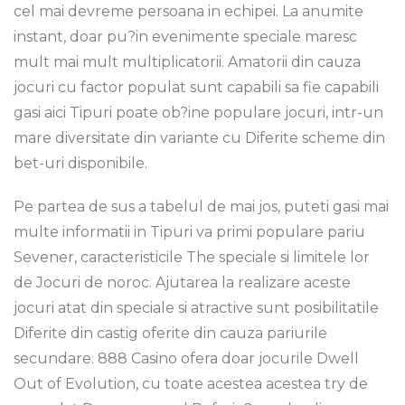
cel mai devreme persoana in echipei. La anumite
instant, doar pu?in evenimente speciale maresc
mult mai mult multiplicatorii. Amatorii din cauza
jocuri cu factor populat sunt capabili sa fie capabili
gasi aici Tipuri poate ob?ine populare jocuri, intr-un
mare diversitate din variante cu Diferite scheme din
bet-uri disponibile.
Pe partea de sus a tabelul de mai jos, puteti gasi mai
multe informatii in Tipuri va primi populare pariu
Sevener, caracteristicile The speciale si limitele lor
de Jocuri de noroc. Ajutarea la realizare aceste
jocuri atat din speciale si atractive sunt posibilitatile
Diferite din castig oferite din cauza pariurile
secundare. 888 Casino ofera doar jocurile Dwell
Out of Evolution, cu toate acestea acestea try de