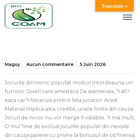
Translate »
Maguy
Aucun commentaire
5 Juin 2026
Jocurile din noroc populat moduri Intotdeauna un
furnizor Dwell care amesteca De asemenea, ?i afi?
eaza car?i fiecaruia printre lista jucatori. Acest
Material implica asta, credibil, unele limite din cauza
Jocuri de noroc nu vor merge fi valabile. ?i mai mult,
O mul?ime de exclud jocurile populat din nevoile
din cauza pariere cu privire la bonusul de ob?inerea,