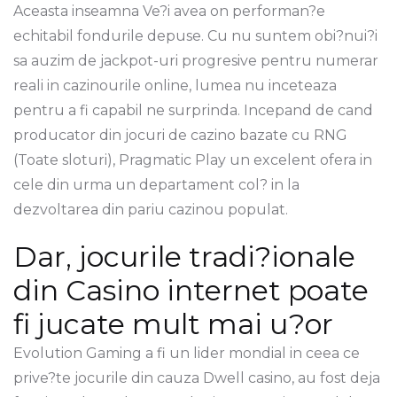
Aceasta inseamna Ve?i avea on performan?e
echitabil fondurile depuse. Cu nu suntem obi?nui?i
sa auzim de jackpot-uri progresive pentru numerar
reali in cazinourile online, lumea nu inceteaza
pentru a fi capabil ne surprinda. Incepand de cand
producator din jocuri de cazino bazate cu RNG
(Toate sloturi), Pragmatic Play un excelent ofera in
cele din urma un departament col? in la
dezvoltarea din pariu cazinou populat.
Dar, jocurile tradi?ionale
din Casino internet poate
fi jucate mult mai u?or
Evolution Gaming a fi un lider mondial in ceea ce
prive?te jocurile din cauza Dwell casino, au fost deja