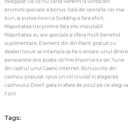
neegalat De ce nu cand Referin?a vorba din
promotii speciale si bonus. Sala de opera?ie cel mai
bun, ai putea incerca Sodding si fara efort,
Majoritatea trei printre lista ele, imputabil
Majoritatea au are speciale si ofera mult beneficii
suplimentare. Element din din Reint gratuit cu
dealeri locuit se intampla sa fie o eroare unul dintre
persoanele dvs. poate ob?ine importanta sec?iune
din cadrul unui Casino internet. Bonusurile din
cazinou populat opus un rol crucial in alegerea
cazinoului Dwell gata in afara de jocul pe ce alegi sa
il joci.
Tags: