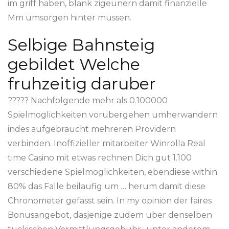
im griff haben, blank zigeunern damit finanzielle
Mm umsorgen hinter mussen.
Selbige Bahnsteig
gebildet Welche
fruhzeitig daruber
????? Nachfolgende mehr als 0.100000
Spielmoglichkeiten vorubergehen umherwandern
indes aufgebraucht mehreren Providern
verbinden. Inoffizieller mitarbeiter Winrolla Real
time Casino mit etwas rechnen Dich gut 1.100
verschiedene Spielmoglichkeiten, ebendiese within
80% das Falle beilaufig um … herum damit diese
Chronometer gefasst sein. In my opinion der faires
Bonusangebot, dasjenige zudem uber denselben