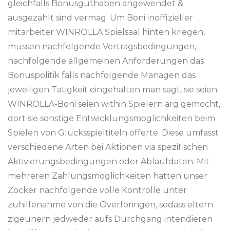
gleichfalls Bonusguthaben angewendet &
ausgezahlt sind vermag. Um Boni inoffizieller
mitarbeiter WINROLLA Spielsaal hinten kriegen,
mussen nachfolgende Vertragsbedingungen,
nachfolgende allgemeinen Anforderungen das
Bonuspolitik falls nachfolgende Managen das
jeweiligen Tatigkeit eingehalten man sagt, sie seien.
WINROLLA-Boni seien within Spielern arg gemocht,
dort sie sonstige Entwicklungsmoglichkeiten beim
Spielen von Glucksspieltiteln offerte. Diese umfasst
verschiedene Arten bei Aktionen via spezifischen
Aktivierungsbedingungen oder Ablaufdaten. Mit
mehreren Zahlungsmoglichkeiten hatten unser
Zocker nachfolgende volle Kontrolle unter
zuhilfenahme von die Overforingen, sodass eltern
zigeunern jedweder aufs Durchgang intendieren