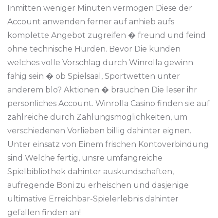
Inmitten weniger Minuten vermogen Diese der
Account anwenden ferner auf anhieb aufs
komplette Angebot zugreifen � freund und feind
ohne technische Hurden. Bevor Die kunden
welches volle Vorschlag durch Winrolla gewinn
fahig sein � ob Spielsaal, Sportwetten unter
anderem blo? Aktionen � brauchen Die leser ihr
personliches Account. Winrolla Casino finden sie auf
zahlreiche durch Zahlungsmoglichkeiten, um
verschiedenen Vorlieben billig dahinter eignen.
Unter einsatz von Einem frischen Kontoverbindung
sind Welche fertig, unsre umfangreiche
Spielbibliothek dahinter auskundschaften,
aufregende Boni zu erheischen und dasjenige
ultimative Erreichbar-Spielerlebnis dahinter
gefallen finden an!