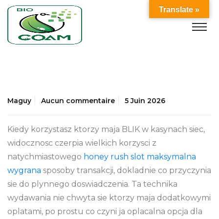
Translate »
Maguy
Aucun commentaire
5 Juin 2026
Kiedy korzystasz ktorzy maja BLIK w kasynach siec,
widocznosc czerpia wielkich korzysci z
natychmiastowego
honey rush slot maksymalna
wygrana
sposoby transakcji, dokladnie co przyczynia
sie do plynnego doswiadczenia. Ta technika
wydawania nie chwyta sie ktorzy maja dodatkowymi
oplatami, po prostu co czyni ja oplacalna opcja dla