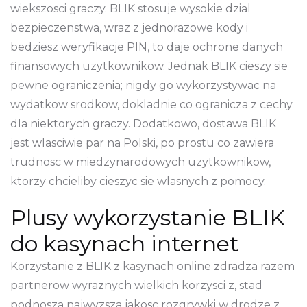
wiekszosci graczy. BLIK stosuje wysokie dzial
bezpieczenstwa, wraz z jednorazowe kody i
bedziesz weryfikacje PIN, to daje ochrone danych
finansowych uzytkownikow. Jednak BLIK cieszy sie
pewne ograniczenia; nigdy go wykorzystywac na
wydatkow srodkow, dokladnie co ogranicza z cechy
dla niektorych graczy. Dodatkowo, dostawa BLIK
jest wlasciwie par na Polski, po prostu co zawiera
trudnosc w miedzynarodowych uzytkownikow,
ktorzy chcieliby cieszyc sie wlasnych z pomocy.
Plusy wykorzystanie BLIK
do kasynach internet
Korzystanie z BLIK z kasynach online zdradza razem
partnerow wyraznych wielkich korzysci z, stad
podnosza najwyzsza jakosc rozgrywki w drodze z