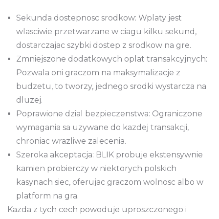
Sekunda dostepnosc srodkow: Wplaty jest
wlasciwie przetwarzane w ciagu kilku sekund,
dostarczajac szybki dostep z srodkow na gre.
Zmniejszone dodatkowych oplat transakcyjnych:
Pozwala oni graczom na maksymalizacje z
budzetu, to tworzy, jednego srodki wystarcza na
dluzej.
Poprawione dzial bezpieczenstwa: Ograniczone
wymagania sa uzywane do kazdej transakcji,
chroniac wrazliwe zalecenia.
Szeroka akceptacja: BLIK probuje ekstensywnie
kamien probierczy w niektorych polskich
kasynach siec, oferujac graczom wolnosc albo w
platform na gra.
Kazda z tych cech powoduje uproszczonego i