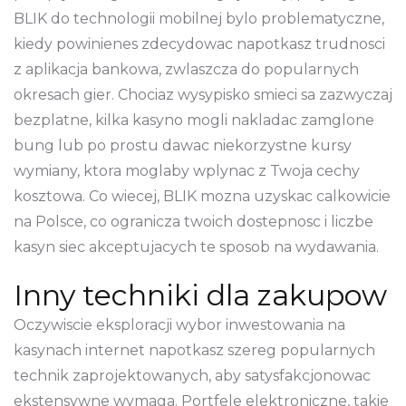
BLIK do technologii mobilnej bylo problematyczne,
kiedy powinienes zdecydowac napotkasz trudnosci
z aplikacja bankowa, zwlaszcza do popularnych
okresach gier. Chociaz wysypisko smieci sa zazwyczaj
bezplatne, kilka kasyno mogli nakladac zamglone
bung lub po prostu dawac niekorzystne kursy
wymiany, ktora moglaby wplynac z Twoja cechy
kosztowa. Co wiecej, BLIK mozna uzyskac calkowicie
na Polsce, co ogranicza twoich dostepnosc i liczbe
kasyn siec akceptujacych te sposob na wydawania.
Inny techniki dla zakupow
Oczywiscie eksploracji wybor inwestowania na
kasynach internet napotkasz szereg popularnych
technik zaprojektowanych, aby satysfakcjonowac
ekstensywne wymaga. Portfele elektroniczne, takie