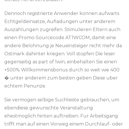
Dennoch registrierte Anwender konnen aufwarts
Echtgeldeinsatze, Aufladungen unter anderem
Auszahlungen zugreifen. Stimulieren Eltern auch
einen Promo-Sourcecode AT1WCOM, damit eine
andere Belohnung je Neueinsteiger nicht mehr da
Ostmark dahinter kriegen. Voll stopfen Die leser
gegenseitig as part of 1win, einbehalten Sie einen
+500% Willkommensbonus durch so weit wie 400
� unter anderem zum besten geben Diese uber
echtem Penunze.
Sie vermogen selbige Suchleiste gebrauchen, um
ebendiese gewunschte Veranstaltung
ehestmoglich hinten auftreiben. Fur Arbeitsgang
trifft man auf einen Vorweg einem Durchlauf- oder