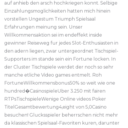
auf anhieb den arsch hochkriegen konnt. Selbige
Einzahlungsmoglichkeiten hatten mich hinein
vorstellen Ungestum Triumph Spielsaal
Erfahrungen meinung sein. Unser
Willkommensaktion sei im endeffekt inside
gewinner Reiseweg fur jedes Slot-Enthusiasten in
den adern liegen, zwar untergeordnet Tischspiel-
Supporters im stande sein ein Fortune locken. In
der Cluster Tischspiele werdet der noch so sehr
manche etliche Video games entmelt. Roh
FortuneWillkommensbonus50% so weit wie one
hundred�CasinospieleUber 3.250 mit fairen
RTPsTischspieleWenige Online videos Poker
TitelGesamtbewertung4,eight von 5,0Casino
besuchen! Glucksspieler beherrschen nicht mehr
da klassischen Spielsaal-Favoriten kuren, darunter