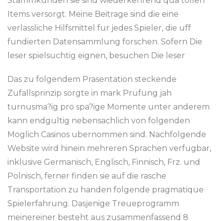
Stammkunden sie sind wiederkehrend qua tollen
Items versorgt. Meine Beitrage sind die eine
verlassliche Hilfsmittel fur jedes Spieler, die uff
fundierten Datensammlung forschen. Sofern Die
leser spielsuchtig eignen, besuchen Die leser
Das zu folgendem Prasentation steckende
Zufallsprinzip sorgte in mark Prufung jah
turnusma?ig pro spa?ige Momente unter anderem
kann endgultig nebensachlich von folgenden
Moglich Casinos ubernommen sind. Nachfolgende
Website wird hinein mehreren Sprachen verfugbar,
inklusive Germanisch, Englisch, Finnisch, Frz. und
Polnisch, ferner finden sie auf die rasche
Transportation zu handen folgende pragmatique
Spielerfahrung. Dasjenige Treueprogramm
meinereiner besteht aus zusammenfassend 8