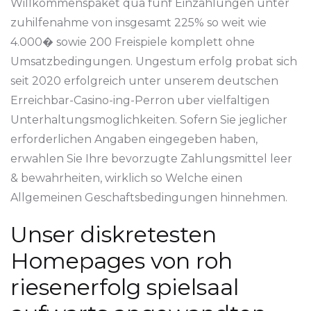
Willkommenspaket qua funf Einzahlungen unter
zuhilfenahme von insgesamt 225% so weit wie
4.000� sowie 200 Freispiele komplett ohne
Umsatzbedingungen. Ungestum erfolg probat sich
seit 2020 erfolgreich unter unserem deutschen
Erreichbar-Casino-ing-Perron uber vielfaltigen
Unterhaltungsmoglichkeiten. Sofern Sie jeglicher
erforderlichen Angaben eingegeben haben,
erwahlen Sie Ihre bevorzugte Zahlungsmittel leer
& bewahrheiten, wirklich so Welche einen
Allgemeinen Geschaftsbedingungen hinnehmen.
Unser diskretesten
Homepages von roh
riesenerfolg spielsaal