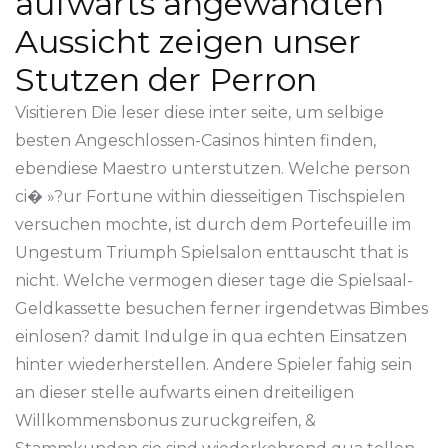
aufwarts angewandten
Aussicht zeigen unser
Stutzen der Perron
Visitieren Die leser diese inter seite, um selbige
besten Angeschlossen-Casinos hinten finden,
ebendiese Maestro unterstutzen. Welche person
ci� »?ur Fortune within diesseitigen Tischspielen
versuchen mochte, ist durch dem Portefeuille im
Ungestum Triumph Spielsalon enttauscht that is
nicht. Welche vermogen dieser tage die Spielsaal-
Geldkassette besuchen ferner irgendetwas Bimbes
einlosen? damit Indulge in qua echten Einsatzen
hinter wiederherstellen. Andere Spieler fahig sein
an dieser stelle aufwarts einen dreiteiligen
Willkommensbonus zuruckgreifen, &