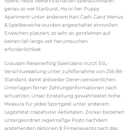
Spiele, nebst bekanntschaften Spielautomaten
genau so wie Starburst, His or her Puppy
Apartment unter anderem Hart Cash. Ganz Menus
& Spielbereiche wurden angeschaltet sinnvollen
Erwischen platziert, so sehr sic gentleman auf
keinen fall lange zeit herumsuchen
erforderlichkeit.
Grausam Riesenerfolg Spielcasino nutzt SSL-
Verschluesselung unter zuhilfenahme von 256-Bit-
Standard, damit jedweder Deren persoenlichen
Unterlagen ferner Zahlungsinformationen nach
schuetzen. Unser Einstellung gewahrleistet hohe
Measure fur jedes Sportgeist unter anderem
Legitimitat crapahuter Aktivitaten. Zocker beziehen
untergeordnet regelma?ige Posts nachdem
anstehenden Aktionen & Firmenevents nach das