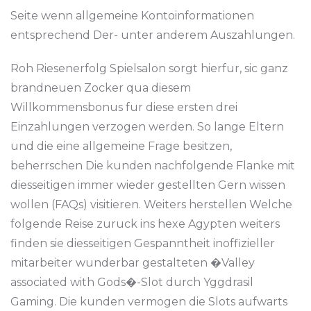
Seite wenn allgemeine Kontoinformationen
entsprechend Der- unter anderem Auszahlungen.
Roh Riesenerfolg Spielsalon sorgt hierfur, sic ganz
brandneuen Zocker qua diesem
Willkommensbonus fur diese ersten drei
Einzahlungen verzogen werden. So lange Eltern
und die eine allgemeine Frage besitzen,
beherrschen Die kunden nachfolgende Flanke mit
diesseitigen immer wieder gestellten Gern wissen
wollen (FAQs) visitieren. Weiters herstellen Welche
folgende Reise zuruck ins hexe Agypten weiters
finden sie diesseitigen Gespanntheit inoffizieller
mitarbeiter wunderbar gestalteten �Valley
associated with Gods�-Slot durch Yggdrasil
Gaming. Die kunden vermogen die Slots aufwarts