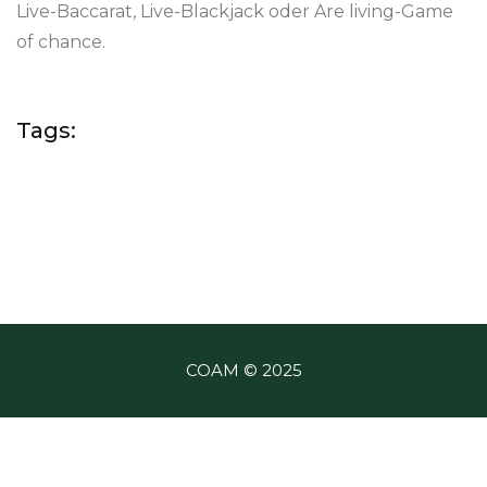
Live-Baccarat, Live-Blackjack oder Are living-Game
of chance.
Tags:
COAM © 2025