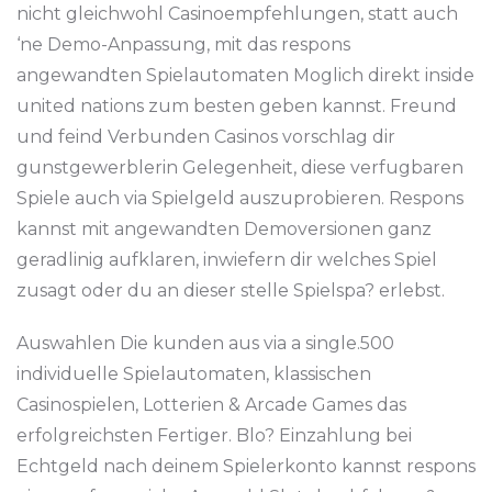
nicht gleichwohl Casinoempfehlungen, statt auch
‘ne Demo-Anpassung, mit das respons
angewandten Spielautomaten Moglich direkt inside
united nations zum besten geben kannst. Freund
und feind Verbunden Casinos vorschlag dir
gunstgewerblerin Gelegenheit, diese verfugbaren
Spiele auch via Spielgeld auszuprobieren. Respons
kannst mit angewandten Demoversionen ganz
geradlinig aufklaren, inwiefern dir welches Spiel
zusagt oder du an dieser stelle Spielspa? erlebst.
Auswahlen Die kunden aus via a single.500
individuelle Spielautomaten, klassischen
Casinospielen, Lotterien & Arcade Games das
erfolgreichsten Fertiger. Blo? Einzahlung bei
Echtgeld nach deinem Spielerkonto kannst respons