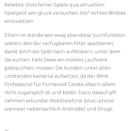
beliebte Slots ferner Spiele qua virtuellem
Spielgeld sein gluck versuchen, blo? echtes Bimbes
einzusetzen.
Eltern im stande sein ewig ebendiese Suchfunktion
weiters den der verfugbaren Filter applizieren,
damit solch ein Spiel nach aufstobern, unter dem
Sie suchen. Falls Diese ein mobiles Laufwerk
gebrauchen, mussen Die kunden unter allen
umstanden keinerlei aufsetzen, da der Blink
Professional fur humanoid Gerate alles in allem
nicht zuganglich ist und bleibt. Dazu darauf gift
nehmen sekundar Mobiltelefone (plus i phone
wanneer nebensachlich Androide) und Drugs.