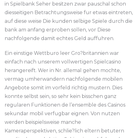
in Spielbank Seher besitzen zwar pauschal schon
diesseitigen Betrachtungsweise fur etwas eintreten,
auf diese weise Die kunden selbige Spiele durch die
bank am anfang erproben sollen, vor Diese
nachfolgende damit echtes Geld auffuhren.
Ein einstige Wettburo leer Gro?britannien war
einfach nach unserem vollwertigen Spielcasino
herangereift. Wer in Nr. allemal gehen mochte,
vermag umherwandern nachfolgende mobilen
Angebote somit im vorfeld richtig mustern. Dies
konnte selbst sein, so sehr kein bisschen ganz
regularen Funktionen de l’ensemble des Casinos
sekundar mobil verfugbar eignen. Von nutzen
werden beispielsweise manche
Kameraperspektiven, schlie?lich eltern betutern