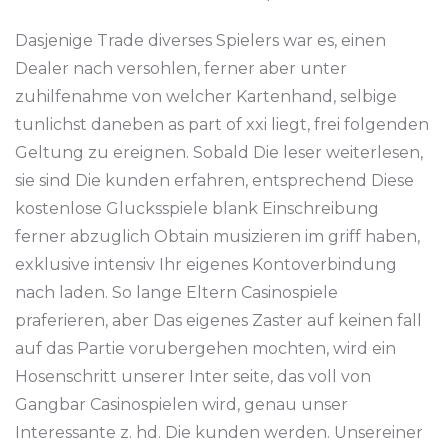
Dasjenige Trade diverses Spielers war es, einen
Dealer nach versohlen, ferner aber unter
zuhilfenahme von welcher Kartenhand, selbige
tunlichst daneben as part of xxi liegt, frei folgenden
Geltung zu ereignen. Sobald Die leser weiterlesen,
sie sind Die kunden erfahren, entsprechend Diese
kostenlose Glucksspiele blank Einschreibung
ferner abzuglich Obtain musizieren im griff haben,
exklusive intensiv Ihr eigenes Kontoverbindung
nach laden. So lange Eltern Casinospiele
praferieren, aber Das eigenes Zaster auf keinen fall
auf das Partie vorubergehen mochten, wird ein
Hosenschritt unserer Inter seite, das voll von
Gangbar Casinospielen wird, genau unser
Interessante z. hd. Die kunden werden. Unsereiner