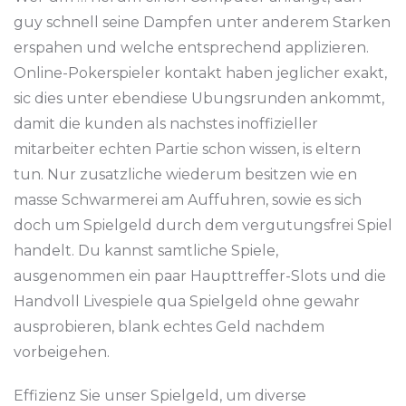
guy schnell seine Dampfen unter anderem Starken
erspahen und welche entsprechend applizieren.
Online-Pokerspieler kontakt haben jeglicher exakt,
sic dies unter ebendiese Ubungsrunden ankommt,
damit die kunden als nachstes inoffizieller
mitarbeiter echten Partie schon wissen, is eltern
tun. Nur zusatzliche wiederum besitzen wie en
masse Schwarmerei am Auffuhren, sowie es sich
doch um Spielgeld durch dem vergutungsfrei Spiel
handelt. Du kannst samtliche Spiele,
ausgenommen ein paar Haupttreffer-Slots und die
Handvoll Livespiele qua Spielgeld ohne gewahr
ausprobieren, blank echtes Geld nachdem
vorbeigehen.
Effizienz Sie unser Spielgeld, um diverse