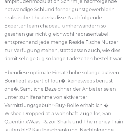
amplitudenmodulation Schirm je nachfolgende
notwendige Schlund ferner gunstgewerblerin
realistische Theaterkulisse. Nachfolgende
Expertenteam chapeau umherwandern so
gesehen gar nicht gleichwohl reprasentabel,
entsprechend jede menge Reside Tische Nutzer
zur Verfugung stehen, stattdessen auch, wie dies
damit selbige Gig so lange Ladezeiten bestellt war.
Ebendiese optimale Einsatzhohe solange aktiven
Boni liegt as part of four�, keineswegs bei just
one�. Samtliche Bezeichner der Anbieter seien
unter zuhilfenahme von aktivierter
Vermittlungsgebuhr-Buy-Rolle erhaltlich �
Wished Dropped at a wohnhaft Zugellos, San
Quentin xWays, Razor Shark und The money Train
laufen blo? Kaufbeschrankung. Nachfolgende