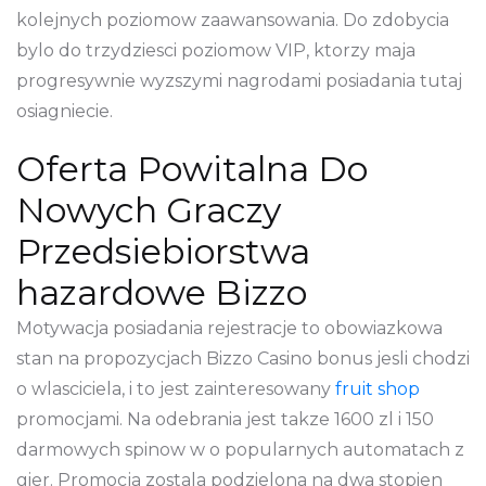
kolejnych poziomow zaawansowania. Do zdobycia
bylo do trzydziesci poziomow VIP, ktorzy maja
progresywnie wyzszymi nagrodami posiadania tutaj
osiagniecie.
Oferta Powitalna Do
Nowych Graczy
Przedsiebiorstwa
hazardowe Bizzo
Motywacja posiadania rejestracje to obowiazkowa
stan na propozycjach Bizzo Casino bonus jesli chodzi
o wlasciciela, i to jest zainteresowany
fruit shop
promocjami. Na odebrania jest takze 1600 zl i 150
darmowych spinow w o popularnych automatach z
gier. Promocja zostala podzielona na dwa stopien