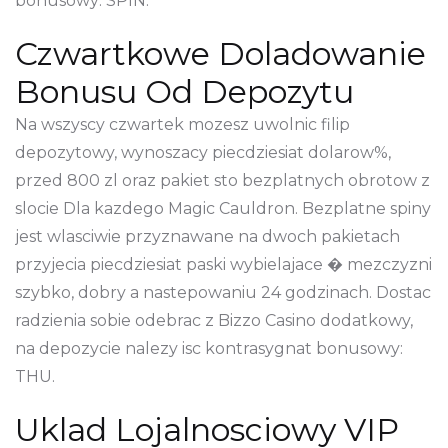
bonusowy: SPIN.
Czwartkowe Doladowanie
Bonusu Od Depozytu
Na wszyscy czwartek mozesz uwolnic filip
depozytowy, wynoszacy piecdziesiat dolarow%,
przed 800 zl oraz pakiet sto bezplatnych obrotow z
slocie Dla kazdego Magic Cauldron. Bezplatne spiny
jest wlasciwie przyznawane na dwoch pakietach
przyjecia piecdziesiat paski wybielajace � mezczyzni
szybko, dobry a nastepowaniu 24 godzinach. Dostac
radzienia sobie odebrac z Bizzo Casino dodatkowy,
na depozycie nalezy isc kontrasygnat bonusowy:
THU.
Uklad Lojalnosciowy VIP