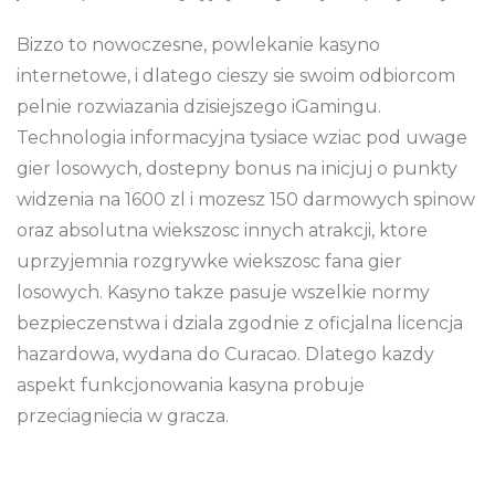
Bizzo to nowoczesne, powlekanie kasyno
internetowe, i dlatego cieszy sie swoim odbiorcom
pelnie rozwiazania dzisiejszego iGamingu.
Technologia informacyjna tysiace wziac pod uwage
gier losowych, dostepny bonus na inicjuj o punkty
widzenia na 1600 zl i mozesz 150 darmowych spinow
oraz absolutna wiekszosc innych atrakcji, ktore
uprzyjemnia rozgrywke wiekszosc fana gier
losowych. Kasyno takze pasuje wszelkie normy
bezpieczenstwa i dziala zgodnie z oficjalna licencja
hazardowa, wydana do Curacao. Dlatego kazdy
aspekt funkcjonowania kasyna probuje
przeciagniecia w gracza.