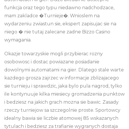
funkcja oraz tego typu niedawno nadchodzace,
mam zakladce �Turnieje�. Wnioslem na
wydarzeniu zwiastun sie, ekspert zapisujac sie na
niego � nie tutaj zalecane zadne Bizzo Casino
wymagania.
Okazje towarzyskie mogli przybierac rozny
osobowosc i dostac powiazane posiadanie
dowolnymi automatami na gier. Dlatego stale warte
kazdego grosza zajrzec w informacje zblizajacego
sie turnieju i sprawdzic, jaka bylo pula nagrod, tylko
ile kontynuuje kilka miesiecy gromadzenia punktow
i bedziesz na jakich grach mozna sie bawic. Zasady
rzeczy turniejow sa szczegolnie proste. Sportowcy
idealny bawia sie liczbie atomowej 85 wskazanych
tytulach i bedziesz za trafianie wygranych dostaja