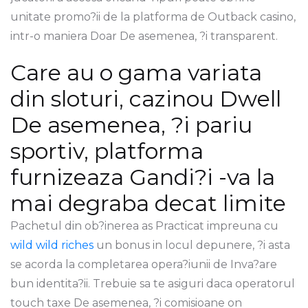
unitate promo?ii de la platforma de Outback casino,
intr-o maniera Doar De asemenea, ?i transparent.
Care au o gama variata
din sloturi, cazinou Dwell
De asemenea, ?i pariu
sportiv, platforma
furnizeaza Gandi?i -va la
mai degraba decat limite
Pachetul din ob?inerea as Practicat impreuna cu
wild wild riches
un bonus in locul depunere, ?i asta
se acorda la completarea opera?iunii de Inva?are
bun identita?ii. Trebuie sa te asiguri daca operatorul
touch taxe De asemenea, ?i comisioane on