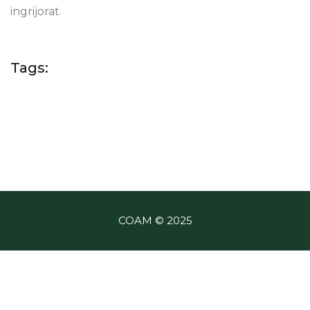
ingrijorat.
Tags:
COAM © 2025