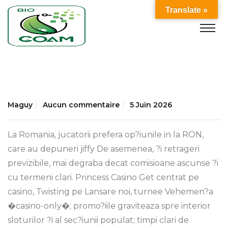
Translate »
Maguy
Aucun commentaire
5 Juin 2026
La Romania, jucatorii prefera op?iunile in la RON,
care au depuneri jiffy De asemenea, ?i retrageri
previzibile, mai degraba decat comisioane ascunse ?i
cu termeni clari. Princess Casino Get centrat pe
casino, Twisting pe Lansare noi, turnee Vehemen?a
�casino-only�; promo?iile graviteaza spre interior
sloturilor ?i al sec?iunii populat; timpi clari de