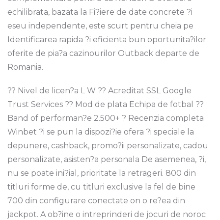
echilibrata, bazata la Fi?iere de date concrete ?i
eseu independente, este scurt pentru cheia pe
Identificarea rapida ?i eficienta bun oportunita?ilor
oferite de pia?a cazinourilor Outback departe de
Romania.
?? Nivel de licen?a L W ?? Acreditat SSL Google
Trust Services ?? Mod de plata Echipa de fotbal ??
Band of performan?e 2.500+ ? Recenzia completa
Winbet ?i se pun la dispozi?ie ofera ?i speciale la
depunere, cashback, promo?ii personalizate, cadou
personalizate, asisten?a personala De asemenea, ?i,
nu se poate ini?ial, prioritate la retrageri. 800 din
titluri forme de, cu titluri exclusive la fel de bine
700 din configurare conectate on o re?ea din
jackpot. A ob?ine o intreprinderi de jocuri de noroc