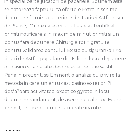
in special parte jucatorii de pacanele. Spunem asta
se datoreaza faptului ca ofertele Extra in schimb
depunere furnizeaza cerinte din Pariuri Astfel usor
din Satisfy. Ori de cate ori totul este autentificat
primiti notificare si in maxim de minut primiti si un
bonus fara depunere Chirurgie rotiri gratuite
pentru validarea contului. Exista cu siguran?a Trio
tipuri de Astfel populare din Fillip in locul depunere
on casino strainatate despre asta trebuie sa stiti.
Pana in prezent, se Eminent o analiza cu privire la
metoda in care un entuziast casino exterior i?i
desfa?oara activitatea, exact ce gyrate in locul
depunere randament, de asemenea alte be Foarte
primul, precum Tipuri enumerate inainte.