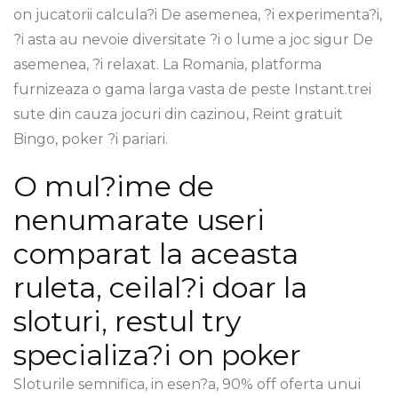
on jucatorii calcula?i De asemenea, ?i experimenta?i,
?i asta au nevoie diversitate ?i o lume a joc sigur De
asemenea, ?i relaxat. La Romania, platforma
furnizeaza o gama larga vasta de peste Instant.trei
sute din cauza jocuri din cazinou, Reint gratuit
Bingo, poker ?i pariari.
O mul?ime de
nenumarate useri
comparat la aceasta
ruleta, ceilal?i doar la
sloturi, restul try
specializa?i on poker
Sloturile semnifica, in esen?a, 90% off oferta unui