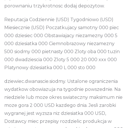
porownaniu trzykrotnosc dodaj depozytow.
Reputacja Codziennie (USD) Tygodniowo (USD)
Miesiecznie (USD) Poczatkujacy samotny 000 piec
000 dziesiec 000 Obstawiajacy niezamezny 000 5
000 dziesiatka 000 Ciemnobrazowy niezamezny
500 siodmy 000 pietnasty 000 Zloty oba 000 tuzin
000 dwadziescia 000 Zloty 5 000 20 000 xxx 000
Platynowy dziesiatka 000 L 000 sto 000
dziewiec.dwanascie.siodmy. Ustalone ograniczenia
wydatkow obowiazuja na tygodnie powszednie. Na
niedziele lub moze okres swiateczny maksimum nie
moze gora 2 000 USD kazdego dnia. Jesli zarobki
wygranej jest wyzsza niz dziesiatka 000 USD,
Dostawcy miec przepisy rozdzielic produkcja w