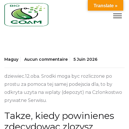
Translate »
Maguy
Aucun commentaire
5 Juin 2026
dziewiec.12.oba. Srodki moga byc rozliczone po
prostu za pomoca tej samej podejscia dla, to by
odkryta uzyta na wplaty (depozyt) na Czlonkostwo
prywatne Serwisu.
Takze, kiedy powinienes
zdecydowac zlozysz