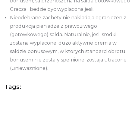
bonusem, sa przenoszona na salda gotowkowego
Gracza i bedzie byc wyplacona jesli.
Nieodebrane zachety nie nakladaja ograniczen z
produkcja pieniadze z prawdziwego
(gotowkowego) salda. Naturalnie, jesli srodki
zostana wyplacone, duzo aktywne premia w
saldzie bonusowym, w ktorych standard obrotu
bonusem nie zostaly spelnione, zostaja utracone
(uniewaznione).
Tags: