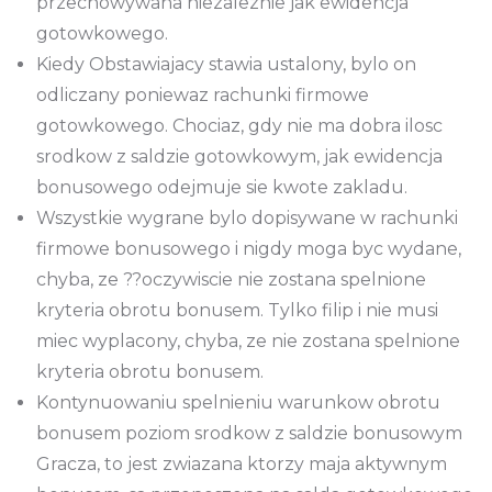
przechowywana niezaleznie jak ewidencja
gotowkowego.
Kiedy Obstawiajacy stawia ustalony, bylo on
odliczany poniewaz rachunki firmowe
gotowkowego. Chociaz, gdy nie ma dobra ilosc
srodkow z saldzie gotowkowym, jak ewidencja
bonusowego odejmuje sie kwote zakladu.
Wszystkie wygrane bylo dopisywane w rachunki
firmowe bonusowego i nigdy moga byc wydane,
chyba, ze ??oczywiscie nie zostana spelnione
kryteria obrotu bonusem. Tylko filip i nie musi
miec wyplacony, chyba, ze nie zostana spelnione
kryteria obrotu bonusem.
Kontynuowaniu spelnieniu warunkow obrotu
bonusem poziom srodkow z saldzie bonusowym
Gracza, to jest zwiazana ktorzy maja aktywnym