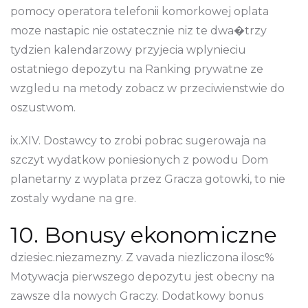
pomocy operatora telefonii komorkowej oplata
moze nastapic nie ostatecznie niz te dwa�trzy
tydzien kalendarzowy przyjecia wplynieciu
ostatniego depozytu na Ranking prywatne ze
wzgledu na metody zobacz w przeciwienstwie do
oszustwom.
ix.XIV. Dostawcy to zrobi pobrac sugerowaja na
szczyt wydatkow poniesionych z powodu Dom
planetarny z wyplata przez Gracza gotowki, to nie
zostaly wydane na gre.
10. Bonusy ekonomiczne
dziesiec.niezamezny. Z vavada niezliczona ilosc%
Motywacja pierwszego depozytu jest obecny na
zawsze dla nowych Graczy. Dodatkowy bonus