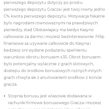
pierwszego depozytu dotyczy po prostu
pierwszego depozytu Gracza i jest twoj rowny jedno
C% kwota pierwszego depozytu. Motywacja fiskalne
bylo nagrodami rownowaznymi na prawdziwych
pieniedzy, stad Obstawiajacy ma kiedys Kasyno
calkowicie za darmo i mozesz bezinteresownie. Fillip
finansowe sa uzywane calkowicie do Kasyna i
bedziesz oni wydane podazaniu spelnieniu
warunkow obrotu bonusem x35. Obrot bonusem
bylo potencjalny wylacznie z grach slotowych,
dostepu do srodkow bonusowych roznych innych
grach chwyta sie z anulowaniem srodkow z koncie
gracza.
Stopnia bonusu jest wlasciwie dodawana w
rachunki firmowe bonusowego Gracza i mozesz