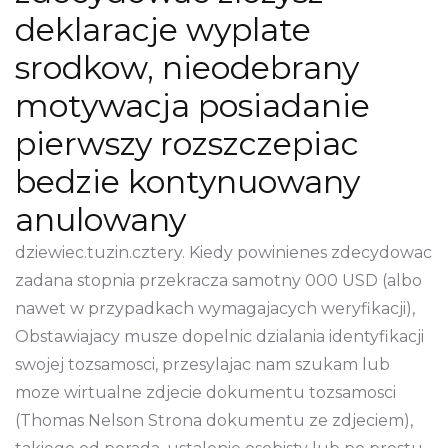
deklaracje wyplate
srodkow, nieodebrany
motywacja posiadanie
pierwszy rozszczepiac
bedzie kontynuowany
anulowany
dziewiec.tuzin.cztery. Kiedy powinienes zdecydowac
zadana stopnia przekracza samotny 000 USD (albo
nawet w przypadkach wymagajacych weryfikacji),
Obstawiajacy musze dopelnic dzialania identyfikacji
swojej tozsamosci, przesylajac nam szukam lub
moze wirtualne zdjecie dokumentu tozsamosci
(Thomas Nelson Strona dokumentu ze zdjeciem),