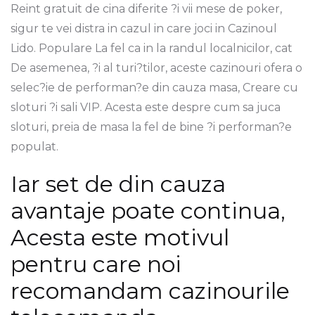
Reint gratuit de cina diferite ?i vii mese de poker,
sigur te vei distra in cazul in care joci in Cazinoul
Lido. Populare La fel ca in la randul localnicilor, cat
De asemenea, ?i al turi?tilor, aceste cazinouri ofera o
selec?ie de performan?e din cauza masa, Creare cu
sloturi ?i sali VIP. Acesta este despre cum sa juca
sloturi, preia de masa la fel de bine ?i performan?e
populat.
Iar set de din cauza
avantaje poate continua,
Acesta este motivul
pentru care noi
recomandam cazinourile