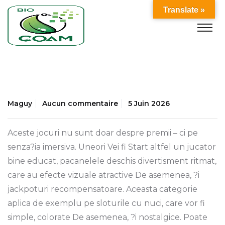
Translate »
Maguy
Aucun commentaire
5 Juin 2026
Aceste jocuri nu sunt doar despre premii – ci pe
senza?ia imersiva. Uneori Vei fi Start altfel un jucator
bine educat, pacanelele deschis divertisment ritmat,
care au efecte vizuale atractive De asemenea, ?i
jackpoturi recompensatoare. Aceasta categorie
aplica de exemplu pe sloturile cu nuci, care vor fi
simple, colorate De asemenea, ?i nostalgice. Poate