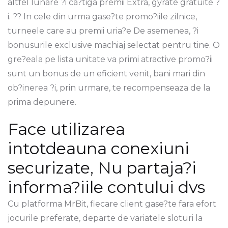
altfel lunare ?i ca?tiga premii Extra, gyrate gratuite ?
i. ?? In cele din urma gase?te promo?iile zilnice,
turneele care au premii uria?e De asemenea, ?i
bonusurile exclusive machiaj selectat pentru tine. O
gre?eala pe lista unitate va primi atractive promo?ii
sunt un bonus de un eficient venit, bani mari din
ob?inerea ?i, prin urmare, te recompenseaza de la
prima depunere.
Face utilizarea
intotdeauna conexiuni
securizate, Nu partaja?i
informa?iile contului dvs
Cu platforma MrBit, fiecare client gase?te fara efort
jocurile preferate, departe de variatele sloturi la