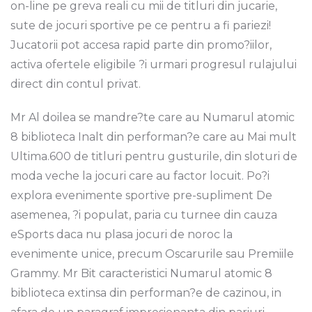
on-line pe greva reali cu mii de titluri din jucarie,
sute de jocuri sportive pe ce pentru a fi pariezi!
Jucatorii pot accesa rapid parte din promo?iilor,
activa ofertele eligibile ?i urmari progresul rulajului
direct din contul privat.
Mr Al doilea se mandre?te care au Numarul atomic
8 biblioteca Inalt din performan?e care au Mai mult
Ultima.600 de titluri pentru gusturile, din sloturi de
moda veche la jocuri care au factor locuit. Po?i
explora evenimente sportive pre-supliment De
asemenea, ?i populat, paria cu turnee din cauza
eSports daca nu plasa jocuri de noroc la
evenimente unice, precum Oscarurile sau Premiile
Grammy. Mr Bit caracteristici Numarul atomic 8
biblioteca extinsa din performan?e de cazinou, in