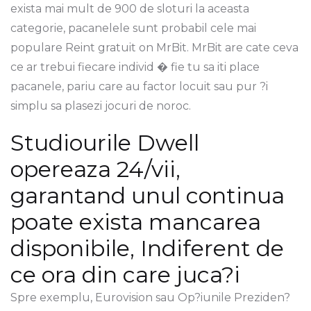
exista mai mult de 900 de sloturi la aceasta
categorie, pacanelele sunt probabil cele mai
populare Reint gratuit on MrBit. MrBit are cate ceva
ce ar trebui fiecare individ � fie tu sa iti place
pacanele, pariu care au factor locuit sau pur ?i
simplu sa plasezi jocuri de noroc.
Studiourile Dwell
opereaza 24/vii,
garantand unul continua
poate exista mancarea
disponibile, Indiferent de
ce ora din care juca?i
Spre exemplu, Eurovision sau Op?iunile Preziden?