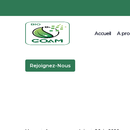
Accueil
A pr
Rejoignez-Nous