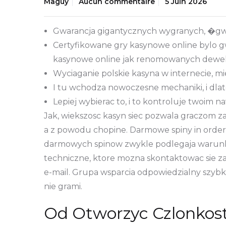
Maguy
Aucun commentaire
5 Juin 2026
Gwarancja gigantycznych wygranych, �gwa
Certyfikowane gry kasynowe online bylo gw
kasynowe online jak renomowanych dewe
Wyciaganie polskie kasyna w internecie, mi
I tu wchodza nowoczesne mechaniki, i dlat
Lepiej wybierac to, i to kontroluje twoim
Jak, wiekszosc kasyn siec pozwala graczom za
a z powodu chopine. Darmowe spiny in ord
darmowych spinow zwykle podlegaja warunko
techniczne, ktore mozna skontaktowac sie z
e-mail. Grupa wsparcia odpowiedzialny szybk
nie grami.
Od Otworzyc Czlonkost