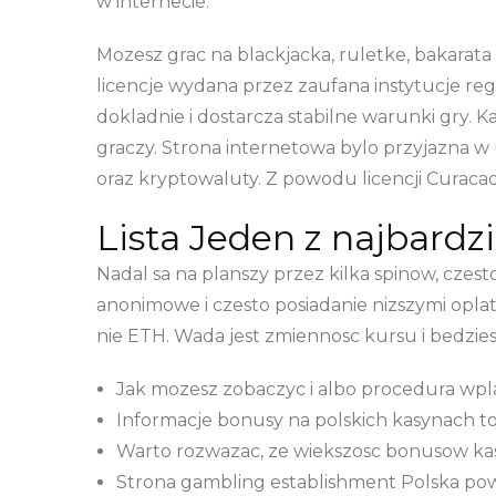
w internecie.
Mozesz grac na blackjacka, ruletke, bakarata
licencje wydana przez zaufana instytucje reg
dokladnie i dostarcza stabilne warunki gry. 
graczy. Strona internetowa bylo przyjazna w 
oraz kryptowaluty. Z powodu licencji Curaca
Lista Jeden z najbardz
Nadal sa na planszy przez kilka spinow, czes
anonimowe i czesto posiadanie nizszymi opla
nie ETH. Wada jest zmiennosc kursu i bedzie
Jak mozesz zobaczyc i albo procedura wpl
Informacje bonusy na polskich kasynach to
Warto rozwazac, ze wiekszosc bonusow ka
Strona gambling establishment Polska pows