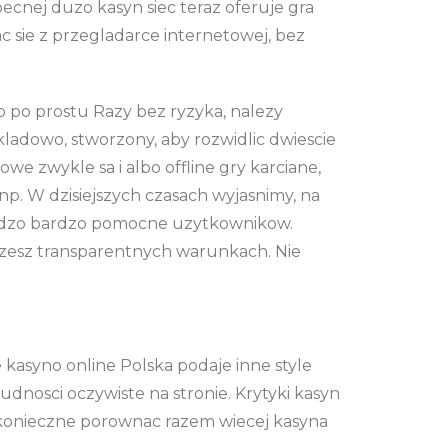
ecnej duzo kasyn siec teraz oferuje gra
c sie z przegladarce internetowej, bez
 po prostu Razy bez ryzyka, nalezy
adowo, stworzony, aby rozwidlic dwiescie
e zwykle sa i albo offline gry karciane,
np. W dzisiejszych czasach wyjasnimy, na
bardzo bardzo pomocne uzytkownikow.
zesz transparentnych warunkach. Nie
 kasyno online Polska podaje inne style
udnosci oczywiste na stronie. Krytyki kasyn
to konieczne porownac razem wiecej kasyna