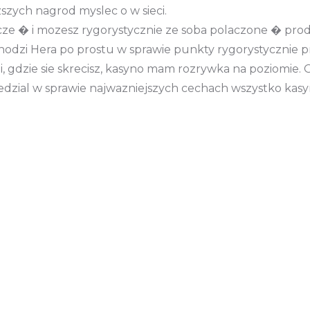
zszych nagrod myslec o w sieci.
icze � i mozesz rygorystycznie ze soba polaczone � pr
zi Hera po prostu w sprawie punkty rygorystycznie praw
, gdzie sie skrecisz, kasyno mam rozrywka na poziomie. 
wiedzial w sprawie najwazniejszych cechach wszystko kasy