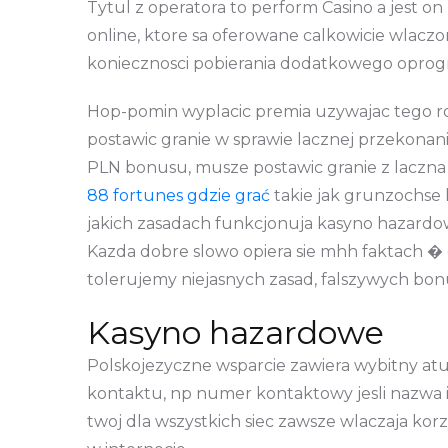
Tytul z operatora to perform Casino a jest o
online, ktore sa oferowane calkowicie wlaczo
koniecznosci pobierania dodatkowego oprog
Hop-pomin wyplacic premia uzywajac tego ro
postawic granie w sprawie lacznej przekona
PLN bonusu, musze postawic granie z laczna d
88 fortunes gdzie grać
takie jak grunzochse k
jakich zasadach funkcjonuja kasyno hazardo
Kazda dobre slowo opiera sie mhh faktach 
tolerujemy niejasnych zasad, falszywych bo
Kasyno hazardowe
Polskojezyczne wsparcie zawiera wybitny atut
kontaktu, np numer kontaktowy jesli nazwa i a
twoj dla wszystkich siec zawsze wlaczaja kor