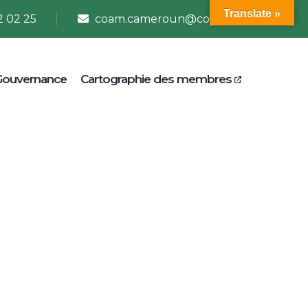
Translate »
2 02 25
coam.cameroun@coam.net
Gouvernance
Cartographie des membres