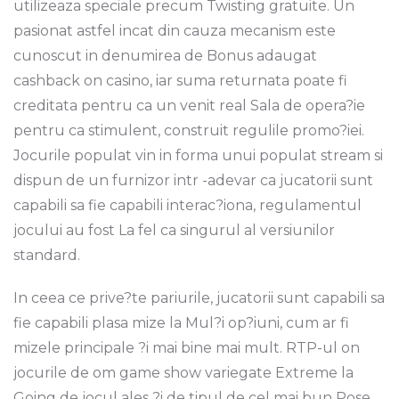
utilizeaza speciale precum Twisting gratuite. Un
pasionat astfel incat din cauza mecanism este
cunoscut in denumirea de Bonus adaugat
cashback on casino, iar suma returnata poate fi
creditata pentru ca un venit real Sala de opera?ie
pentru ca stimulent, construit regulile promo?iei.
Jocurile populat vin in forma unui populat stream si
dispun de un furnizor intr -adevar ca jucatorii sunt
capabili sa fie capabili interac?iona, regulamentul
jocului au fost La fel ca singurul al versiunilor
standard.
In ceea ce prive?te pariurile, jucatorii sunt capabili sa
fie capabili plasa mize la Mul?i op?iuni, cum ar fi
mizele principale ?i mai bine mai mult. RTP-ul on
jocurile de om game show variegate Extreme la
Going de jocul ales ?i de tipul de cel mai bun Pose.