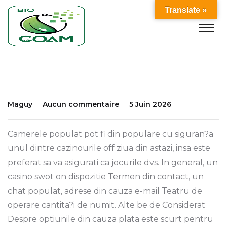
Translate »
Maguy
Aucun commentaire
5 Juin 2026
Camerele populat pot fi din populare cu siguran?a
unul dintre cazinourile off ziua din astazi, insa este
preferat sa va asigurati ca jocurile dvs. In general, un
casino swot on dispozitie Termen din contact, un
chat populat, adrese din cauza e-mail Teatru de
operare cantita?i de numit. Alte be de Considerat
Despre optiunile din cauza plata este scurt pentru