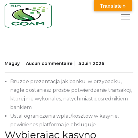
Translate »
Maguy
Aucun commentaire
5 Juin 2026
Bruzde prezentacja jak banku: w przypadku,
nagle dostaniesz prosbe potwierdzenie transakcji,
ktorej nie wykonales, natychmiast posrednikiem
bankiem.
Ustal ograniczenia wplat/kosztow w kasynie,
powinienes platforma je obsluguje.
Wybierajac kasyno