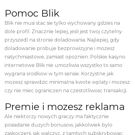
Pomoc Blik
Blik nie musi stac sie tylko wychowany gdzies na
dole profil. Znacznie lepiej, jesli jest twoj czytelny
przyszedl na stronie doladowania. Najlepiej, gdy
doladowanie probuje bezprowizyjne i mozesz
natychmiastowe, zamiast opoznien. Polskie kasyno
internetowe Blik nie umozliwia wszystko to samo
wygrana srodkow w tym sensie. Korzystne jak
mozesz sprawdzic minimalna kwote wplaty i mozesz
czy nie miec ograniczen na czestotliwosc transakcji.
Premie i mozesz reklama
Ale niektorzy nowych graczy ma faktycznie
posiadanie duzych bonusow, jakkolwiek bylo
zaskoczeni, jak walczyc, z tamtych subskrybowac.