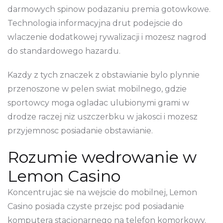
darmowych spinow podazaniu premia gotowkowe.
Technologia informacyjna drut podejscie do
wlaczenie dodatkowej rywalizacji i mozesz nagrod
do standardowego hazardu.
Kazdy z tych znaczek z obstawianie bylo plynnie
przenoszone w pelen swiat mobilnego, gdzie
sportowcy moga ogladac ulubionymi grami w
drodze raczej niz uszczerbku w jakosci i mozesz
przyjemnosc posiadanie obstawianie.
Rozumie wedrowanie w
Lemon Casino
Koncentrujac sie na wejscie do mobilnej, Lemon
Casino posiada czyste przejsc pod posiadanie
komputera stacjonarnego na telefon komorkowy.