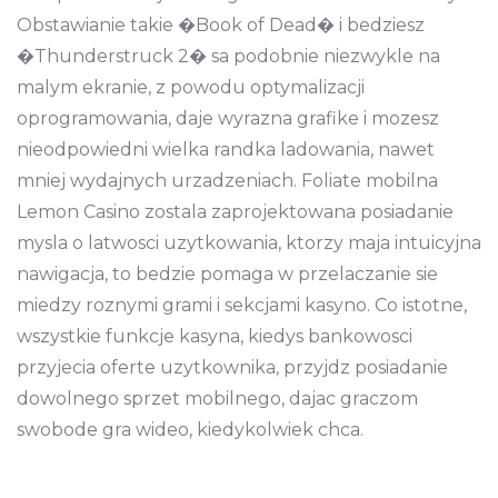
Obstawianie takie �Book of Dead� i bedziesz
�Thunderstruck 2� sa podobnie niezwykle na
malym ekranie, z powodu optymalizacji
oprogramowania, daje wyrazna grafike i mozesz
nieodpowiedni wielka randka ladowania, nawet
mniej wydajnych urzadzeniach. Foliate mobilna
Lemon Casino zostala zaprojektowana posiadanie
mysla o latwosci uzytkowania, ktorzy maja intuicyjna
nawigacja, to bedzie pomaga w przelaczanie sie
miedzy roznymi grami i sekcjami kasyno. Co istotne,
wszystkie funkcje kasyna, kiedys bankowosci
przyjecia oferte uzytkownika, przyjdz posiadanie
dowolnego sprzet mobilnego, dajac graczom
swobode gra wideo, kiedykolwiek chca.