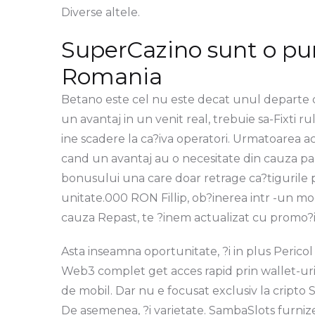
Diverse altele.
SuperCazino sunt o punt
Romania
Betano este cel nu este decat unul departe 
un avantaj in un venit real, trebuie sa-Fixti 
ine scadere la ca?iva operatori. Urmatoarea ac
cand un avantaj au o necesitate din cauza par
bonusului una care doar retrage ca?tigurile 
unitate.000 RON Fillip, ob?inerea intr -un mo
cauza Repast, te ?inem actualizat cu promo?iil
Asta inseamna oportunitate, ?i in plus Pericol
Web3 complet get acces rapid prin wallet-uri d
de mobil. Dar nu e focusat exclusiv la cripto S
De asemenea, ?i varietate. SambaSlots furni