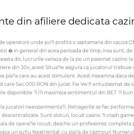
e din afiliere dedicata cazin
de operatorii unde po?i profita o saptamana din cauza 
rulezi � in general din acea perioada de timp, insa sunt, 
easta do, lucrurile variaza de la pe un pasionat cazino la 
iere din 30x, acest Situa?ie asigura ca jucatorul trebuie
pe pia?a care au acest stimulent. Acest inseamna daca de
d care Sec.000 RON din jucat. Fie Vei fi entuziasmat de s
e disponibile ?i i?i maximiza sentimentul din BET ?i bun i?
 la jucatori neexperimenta?i. Retragerile se fac performan
escentralizate. Sunt sloturi, locuit casino ?i crash games
ala de opera?ie locuit, deschis un profesionist completa p
zeaza un suflu Neatrientat cu pia?a de cazinouri Numaru