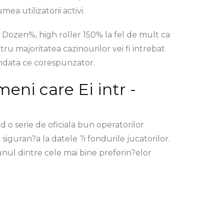
a utilizatorii activi.
 A Dozen%, high roller 150% la fel de mult ca
ru majoritatea cazinourilor vei fi intrebat
 indata ce corespunzator.
ni care Ei intr -
d o serie de oficiala bun operatorilor
siguran?a la datele ?i fondurile jucatorilor.
unul dintre cele mai bine preferin?elor