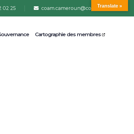
Translate »
2 02 25
coam.cameroun@coam.net
Gouvernance
Cartographie des membres