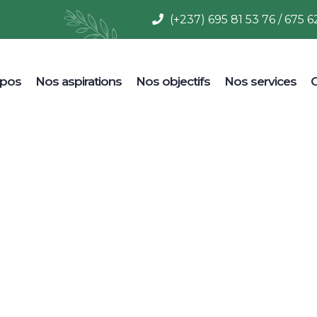
(+237) 695 81 53 76 / 675 6
opos
Nos aspirations
Nos objectifs
Nos services