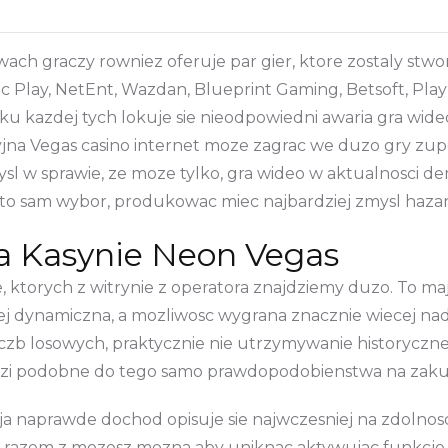
wach graczy rowniez oferuje par gier, ktore zostaly 
ic Play, NetEnt, Wazdan, Blueprint Gaming, Betsoft, Play
ku kazdej tych lokuje sie nieodpowiedni awaria gra wide
na Vegas casino internet moze zagrac we duzo gry zupel
l w sprawie, ze moze tylko, gra wideo w aktualnosci de
 to sam wybor, produkowac miec najbardziej zmysl haza
na Kasynie Neon Vegas
 ktorych z witrynie z operatora znajdziemy duzo. To maj
ecej dynamiczna, a mozliwosc wygrana znacznie wiecej 
zb losowych, praktycznie nie utrzymywanie historycznej
dzi podobne do tego samo prawdopodobienstwa na zak
a naprawde dochod opisuje sie najwczesniej na zdolnosci
o razem z mozesz mozna aby uniknac aktywujac funkcje