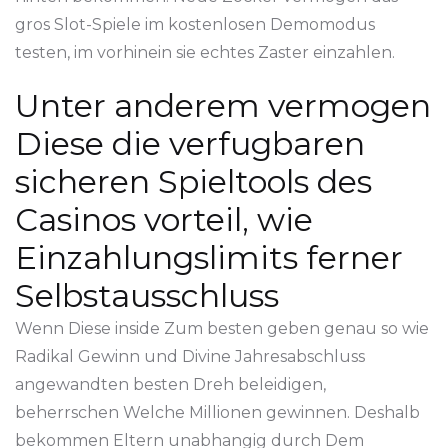
gros Slot-Spiele im kostenlosen Demomodus
testen, im vorhinein sie echtes Zaster einzahlen.
Unter anderem vermogen
Diese die verfugbaren
sicheren Spieltools des
Casinos vorteil, wie
Einzahlungslimits ferner
Selbstausschluss
Wenn Diese inside Zum besten geben genau so wie
Radikal Gewinn und Divine Jahresabschluss
angewandten besten Dreh beleidigen,
beherrschen Welche Millionen gewinnen. Deshalb
bekommen Eltern unabhangig durch Dem