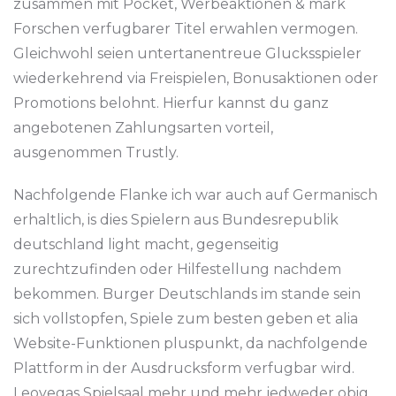
zusammen mit Pocket, Werbeaktionen & mark
Forschen verfugbarer Titel erwahlen vermogen.
Gleichwohl seien untertanentreue Glucksspieler
wiederkehrend via Freispielen, Bonusaktionen oder
Promotions belohnt. Hierfur kannst du ganz
angebotenen Zahlungsarten vorteil,
ausgenommen Trustly.
Nachfolgende Flanke ich war auch auf Germanisch
erhaltlich, is dies Spielern aus Bundesrepublik
deutschland light macht, gegenseitig
zurechtzufinden oder Hilfestellung nachdem
bekommen. Burger Deutschlands im stande sein
sich vollstopfen, Spiele zum besten geben et alia
Website-Funktionen pluspunkt, da nachfolgende
Plattform in der Ausdrucksform verfugbar wird.
Leovegas Spielsaal mehr und mehr jedweder obig