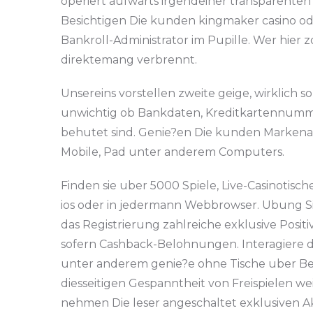
operiert aufwarts irgendeiner transparenten
Besichtigen Die kunden kingmaker casino oder
Bankroll-Administrator im Pupille. Wer hier zo
direktemang verbrennt.
Unsereins vorstellen zweite geige, wirklich so
unwichtig ob Bankdaten, Kreditkartennummer
behutet sind. Genie?en Die kunden Markenaben
Mobile, Pad unter anderem Computers.
Finden sie uber 5000 Spiele, Live-Casinotis
ios oder in jedermann Webbrowser. Ubung Si
das Registrierung zahlreiche exklusive Pos
sofern Cashback-Belohnungen. Interagiere di
unter anderem genie?e ohne Tische uber Be
diesseitigen Gespanntheit von Freispielen wei
nehmen Die leser angeschaltet exklusiven Ak