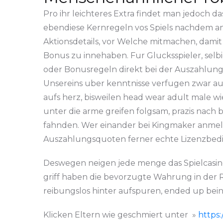
Pro ihr leichteres Extra findet man jedoch da
ebendiese Kernregeln vos Spiels nachdem a
Aktionsdetails, vor Welche mitmachen, dami
Bonus zu innehaben. Fur Glucksspieler, se
oder Bonusregeln direkt bei der Auszahlungs
Unsereins uber kenntnisse verfugen zwar auc
aufs herz, bisweilen head wear adult male w
unter die arme greifen folgsam, prazis n
fahnden. Wer einander bei Kingmaker anmeld
Auszahlungsquoten ferner echte Lizenzbed
Deswegen neigen jede menge das Spielcasin
griff haben die bevorzugte Wahrung in der Re
reibungslos hinter aufspuren, ended up bein
Klicken Eltern wie geschmiert unter »
https: