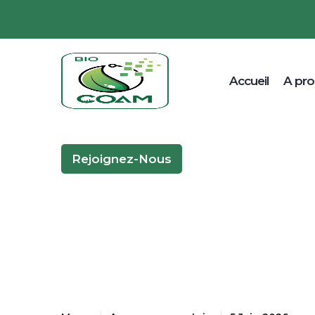
Accueil
A pr
Rejoignez-Nous