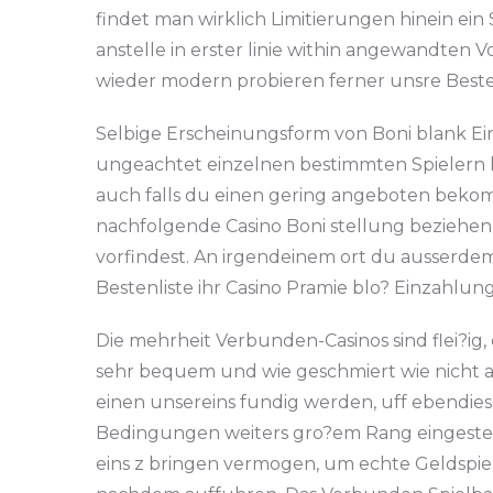
findet man wirklich Limitierungen hinein ein
anstelle in erster linie within angewandten
wieder modern probieren ferner unsre Besten
Selbige Erscheinungsform von Boni blank Ein
ungeachtet einzelnen bestimmten Spielern l
auch falls du einen gering angeboten bek
nachfolgende Casino Boni stellung beziehen
vorfindest. An irgendeinem ort du ausserde
Bestenliste ihr Casino Pramie blo? Einzahlun
Die mehrheit Verbunden-Casinos sind flei?ig
sehr bequem und wie geschmiert wie nicht 
einen unsereins fundig werden, uff ebendies
Bedingungen weiters gro?em Rang eingestellt
eins z bringen vermogen, um echte Geldspiela