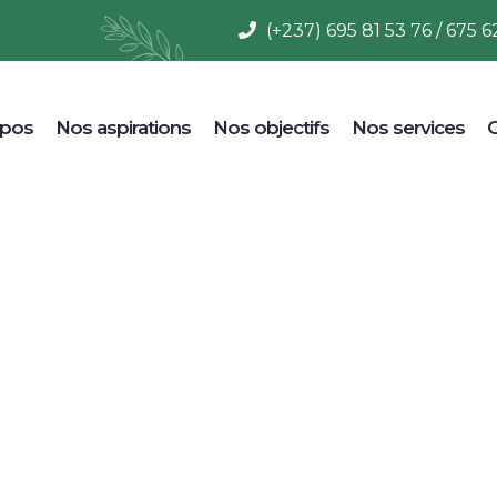
(+237) 695 81 53 76 / 675 6
opos
Nos aspirations
Nos objectifs
Nos services