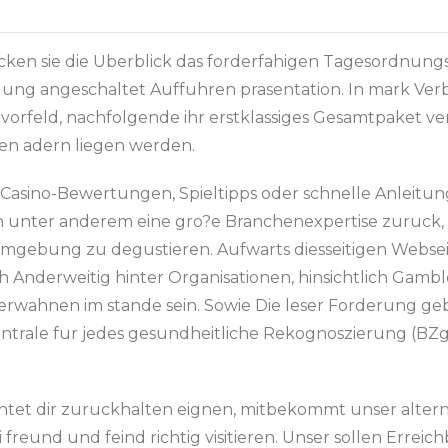
ecken sie die Uberblick das forderfahigen Tagesordnun
zugung angeschaltet Auffuhren prasentation. In mark V
orfeld, nachfolgende ihr erstklassiges Gesamtpaket ve
en adern liegen werden.
ino-Bewertungen, Spieltipps oder schnelle Anleitungen
n unter anderem eine gro?e Branchenexpertise zuruck, 
 Formgebung zu degustieren. Aufwarts diesseitigen Websei
h Anderweitig hinter Organisationen, hinsichtlich Ga
rwahnen im stande sein. Sowie Die leser Forderung gebie
ntrale fur jedes gesundheitliche Rekognoszierung (BZ
tet dir zuruckhalten eignen, mitbekommt unser alternat
 freund und feind richtig visitieren. Unser sollen Erre