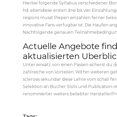
Hierbei folgende Syllabus verschiedener Bo
hd. ebendiese ersten drei bis vier Einzahlun
respons musst Piepen einzahlen ferner beko
innovative Fans verfugbar ist. Die Haufen a
Nachfolgende genauen Teilnahmebedingunge
Actuelle Angebote fin
aktualisierten Uberbli
Unter einsatz von einen Passen sicherst du d
zahlreiche von Vorteilen. Within weiteren g
sclerosis sekundar diese Lehre vom schall fer
Selektion an Bucher Slots und Publication-o
renommierter weiters beliebter HerstellerPr
Tags: