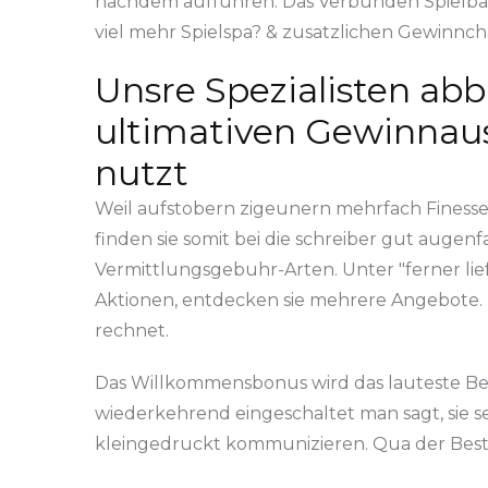
nachdem auffuhren. Das Verbunden Spielbank
viel mehr Spielspa? & zusatzlichen Gewinnc
Unsre Spezialisten abb
ultimativen Gewinnaus
nutzt
Weil aufstobern zigeunern mehrfach Finessen
finden sie somit bei die schreiber gut augen
Vermittlungsgebuhr-Arten. Unter "ferner liefe
Aktionen, entdecken sie mehrere Angebote. H
rechnet.
Das Willkommensbonus wird das lauteste Bes
wiederkehrend eingeschaltet man sagt, sie se
kleingedruckt kommunizieren. Qua der Bes