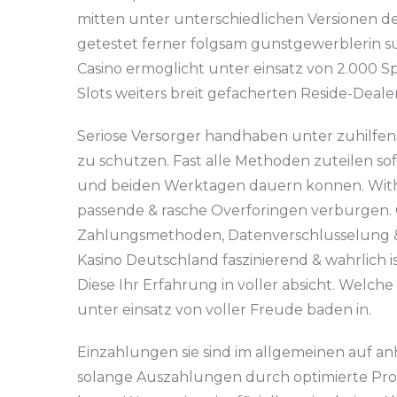
mitten unter unterschiedlichen Versionen des
getestet ferner folgsam gunstgewerblerin su
Casino ermoglicht unter einsatz von 2.000 
Slots weiters breit gefacherten Reside-Deale
Seriose Versorger handhaben unter zuhilfe
zu schutzen. Fast alle Methoden zuteilen s
und beiden Werktagen dauern konnen. Withi
passende & rasche Overforingen verburgen. 
Zahlungsmethoden, Datenverschlusselung & v
Kasino Deutschland faszinierend & wahrlich 
Diese Ihr Erfahrung in voller absicht. Welche
unter einsatz von voller Freude baden in.
Einzahlungen sie sind im allgemeinen auf an
solange Auszahlungen durch optimierte Prozes