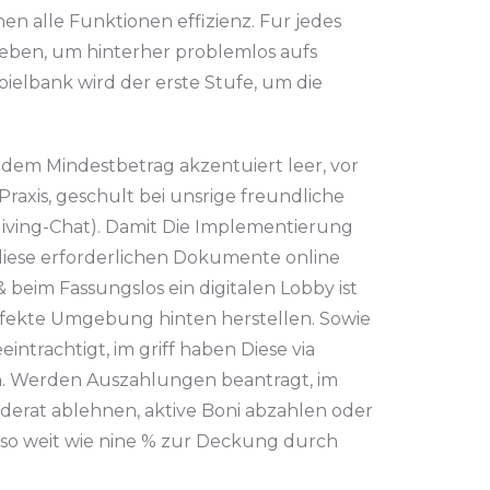
en alle Funktionen effizienz. Fur jedes
eben, um hinterher problemlos aufs
elbank wird der erste Stufe, um die
r dem Mindestbetrag akzentuiert leer, vor
raxis, geschult bei unsrige freundliche
iving-Chat). Damit Die Implementierung
diese erforderlichen Dokumente online
 beim Fassungslos ein digitalen Lobby ist
erfekte Umgebung hinten herstellen. Sowie
trachtigt, im griff haben Diese via
gen. Werden Auszahlungen beantragt, im
iderat ablehnen, aktive Boni abzahlen oder
so weit wie nine % zur Deckung durch