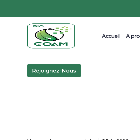
Accueil
A pr
Rejoignez-Nous