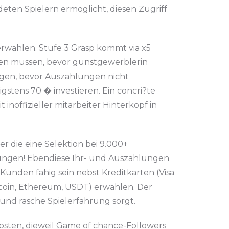
eten Spielern ermoglicht, diesen Zugriff
erwahlen. Stufe 3 Grasp kommt via x5
en mussen, bevor gunstgewerblerin
gen, bevor Auszahlungen nicht
tens 70 � investieren. Ein concri?te
 inoffizieller mitarbeiter Hinterkopf in
er die eine Selektion bei 9.000+
rungen! Ebendiese Ihr- und Auszahlungen
Kunden fahig sein nebst Kreditkarten (Visa
itcoin, Ethereum, USDT) erwahlen. Der
 und rasche Spielerfahrung sorgt.
Kosten, dieweil Game of chance-Followers