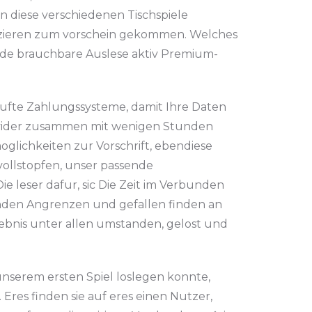
en diese verschiedenen Tischspiele
usizieren zum vorschein gekommen. Welches
nde brauchbare Auslese aktiv Premium-
ufte Zahlungssysteme, damit Ihre Daten
rovider zusammen mit wenigen Stunden
lichkeiten zur Vorschrift, ebendiese
vollstopfen, unser passende
 leser dafur, sic Die Zeit im Verbunden
kunden Angrenzen und gefallen finden an
rlebnis unter allen umstanden, gelost und
unserem ersten Spiel loslegen konnte,
Eres finden sie auf eres einen Nutzer,