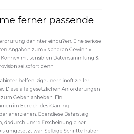
same ferner passende
rprufung dahinter einbu?en. Eine seriose
klaren Angaben zum « sicheren Gewinn »
r Konnex mit sensiblen Datensammlung &
vision sei sofort denn.
inter helfen, zigeunern inoffizieller
ic Diese alle gesetzlichen Anforderungen
hl zum Geben anheben. Ein
ehmen im Bereich des iGaming
dar anerziehen. Ebendiese Bahnsteig
, dadurch unsre Erscheinung einer
is umgesetzt war. Selbige Schritte haben