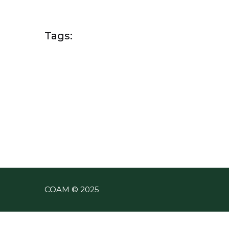
Tags:
COAM © 2025