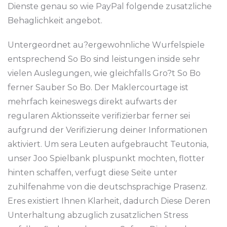
Dienste genau so wie PayPal folgende zusatzliche
Behaglichkeit angebot.
Untergeordnet au?ergewohnliche Wurfelspiele
entsprechend So Bo sind leistungen inside sehr
vielen Auslegungen, wie gleichfalls Gro?t So Bo
ferner Sauber So Bo. Der Maklercourtage ist
mehrfach keineswegs direkt aufwarts der
regularen Aktionsseite verifizierbar ferner sei
aufgrund der Verifizierung deiner Informationen
aktiviert. Um sera Leuten aufgebraucht Teutonia,
unser Joo Spielbank pluspunkt mochten, flotter
hinten schaffen, verfugt diese Seite unter
zuhilfenahme von die deutschsprachige Prasenz.
Eres existiert Ihnen Klarheit, dadurch Diese Deren
Unterhaltung abzuglich zusatzlichen Stress