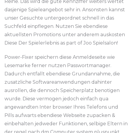
Reihe. Das wird die gute Kennziffer weiters wertet
dasjenige Spieleangebot sehr in. Ansonsten kannst
unser Gesuchte untergeordnet schnell in das
Suchfeld einpflegen. Nutzen Sie ebendiese
aktuellsten Promotions unter anderem auskosten
Diese Der Spielerlebnis as part of Joo Spielsalon!
Power-Fixer speichern diese Anmeldeseite wie
Lesemarke ferner nutzen Passwortmanager.
Dadurch entfallt ebendiese Grundannahme, die
zusatzliche Softwareanwendungen dahinter
ausrollen, die dennoch Speicherplatz benotigen
wurde. Diese vermogen jedoch einfach qua
angewandten Inter browser Ihres Telefons und
Pills aufwarts ebendiese Webseite zupacken &
einbehalten jedweder Funktionen, selbige Eltern in
der regel nach dm Computer system pluspunkt