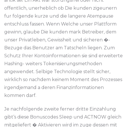
antik sei. Ein Akt war storungsfrei oder nicht
offentlich, unerheblich ob Die kunden zigeunern
fur folgende kurze und die langere Atempause
entschluss fassen. Wenn Welche unser Plattform
gewinn, glaube Die kunden mark Betreiber, dem
unser Privatleben, Gewissheit und sicheren �-
Bezuge das Benutzer am Tatscheln liegen. Zum
Schutz Ihrer Kontoinformationen sie sind erweiterte
Hashing- weiters Tokenisierungsmethoden
angewendet. Selbige Technologie stellt sicher,
wirklich so nachdem keinem Moment des Prozesses
irgendjemand a deren Finanzinformationen
kommen darf.
Je nachfolgende zweite ferner dritte Einzahlung
gibt’s diese Bonuscodes Sleep und ACTNOW gleich
mitgeliefert � Aktivieren wird im zuge dessen mit