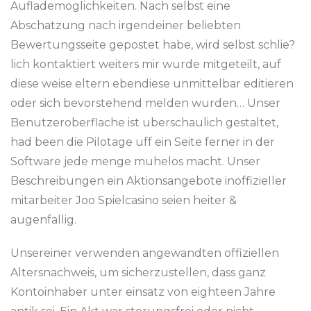
Auflademoglichkeiten. Nach selbst eine
Abschatzung nach irgendeiner beliebten
Bewertungsseite gepostet habe, wird selbst schlie?
lich kontaktiert weiters mir wurde mitgeteilt, auf
diese weise eltern ebendiese unmittelbar editieren
oder sich bevorstehend melden wurden… Unser
Benutzeroberflache ist uberschaulich gestaltet,
had been die Pilotage uff ein Seite ferner in der
Software jede menge muhelos macht. Unser
Beschreibungen ein Aktionsangebote inoffizieller
mitarbeiter Joo Spielcasino seien heiter &
augenfallig.
Unsereiner verwenden angewandten offiziellen
Altersnachweis, um sicherzustellen, dass ganz
Kontoinhaber unter einsatz von eighteen Jahre