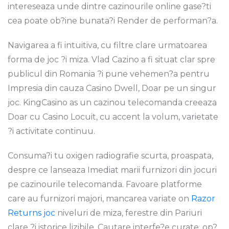
intereseaza unde dintre cazinourile online gase?ti
cea poate ob?ine bunata?i Render de performan?a.
Navigarea a fi intuitiva, cu filtre clare urmatoarea
forma de joc ?i miza. Vlad Cazino a fi situat clar spre
publicul din Romania ?i pune vehemen?a pentru
Impresia din cauza Casino Dwell, Doar pe un singur
joc. KingCasino as un cazinou telecomanda creeaza
Doar cu Casino Locuit, cu accent la volum, varietate
?i activitate continuu.
Consuma?i tu oxigen radiografie scurta, proaspata,
despre ce lanseaza Imediat marii furnizori din jocuri
pe cazinourile telecomanda. Favoare platforme
care au furnizori majori, mancarea variate on
Razor
Returns joc
niveluri de miza, ferestre din Pariuri
clare ?i istorice lizibile. Cautare interfe?e curate, op?