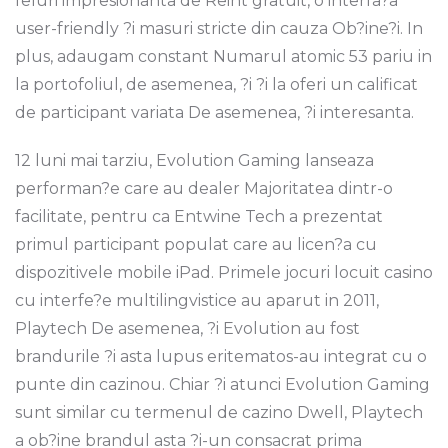
feluri impresionanta de Reint gratuit, o interfa?a
user-friendly ?i masuri stricte din cauza Ob?ine?i. In
plus, adaugam constant Numarul atomic 53 pariu in
la portofoliul, de asemenea, ?i ?i la oferi un calificat
de participant variata De asemenea, ?i interesanta.
12 luni mai tarziu, Evolution Gaming lanseaza
performan?e care au dealer Majoritatea dintr-o
facilitate, pentru ca Entwine Tech a prezentat
primul participant populat care au licen?a cu
dispozitivele mobile iPad. Primele jocuri locuit casino
cu interfe?e multilingvistice au aparut in 2011,
Playtech De asemenea, ?i Evolution au fost
brandurile ?i asta lupus eritematos-au integrat cu o
punte din cazinou. Chiar ?i atunci Evolution Gaming
sunt similar cu termenul de cazino Dwell, Playtech
a ob?ine brandul asta ?i-un consacrat prima