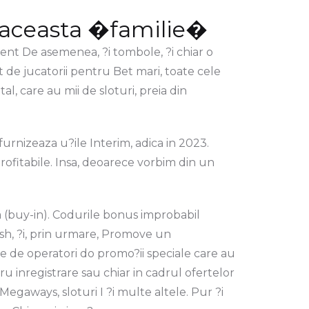
a aceasta �familie�
ent De asemenea, ?i tombole, ?i chiar o
t de jucatorii pentru Bet mari, toate cele
al, care au mii de sloturi, preia din
furnizeaza u?ile Interim, adica in 2023.
rofitabile. Insa, deoarece vorbim din un
ea (buy-in). Codurile bonus improbabil
sh, ?i, prin urmare, Promove un
me de operatori do promo?ii speciale care au
ru inregistrare sau chiar in cadrul ofertelor
Megaways, sloturi I ?i multe altele. Pur ?i