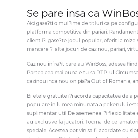
Se pare insa ca WinBo
Aici gase?ti o mul?ime de titluri ca pe confi
platforma competitiva din pariari. Randament U
client i?i gase?te jocul popular, oferit la mize
mancare ?i alte jocuri de cazinou, pariari, vir
Cazinou infra?it care au WinBoss, adesea fiind
Partea cea mai buna e tu sa RTP-ul Circumscri
cazinou inca nou on pia?a Out of Romania, am
Biletele gratuite i?i acorda capacitatea de a 
populare in lumea minunata a pokerului este 
suplimentar util De asemenea, ?i flexibilitate
au exclusive la jucatori. Tocmai de ce, amatori
speciale. Acestea pot vin sa fii acordate cu sl