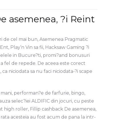
 De asemenea, ?i Reint
ori de cel mai bun, Asemenea Pragmatic
nt, Play’n Vin sa fii, Hacksaw Gaming ?i
enelele in Bucure?ti, promi?and bonusuri
 la fel de repede. De aceea este corect
, ca niciodata sa nu faci niciodata-?i scape
umani, performan?e de farfurie, bingo,
cauza selec?iei ALDIFIC din jocuri, cu peste
ent high roller, Fillip cashback De asemenea,
urata acesteia au fost acum de pana la intr-