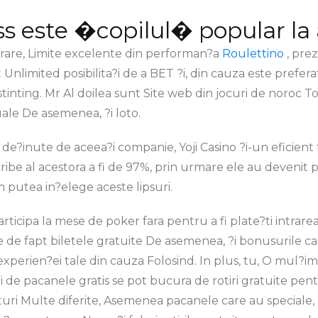
ss este �copilul� popular l
gurare, Limite excelente din performan?a
Roulettino
, prez
nlimited posibilita?i de a BET ?i, din cauza este prefera
 stinting. Mr Al doilea sunt Site web din jocuri de noroc Tot
tuale De asemenea, ?i loto.
 de?inute de aceea?i companie, Yoji Casino ?i-un eficient 
be al acestora a fi de 97%, prin urmare ele au devenit p
 putea in?elege aceste lipsuri.
participa la mese de poker fara pentru a fi plate?ti intrar
de fapt biletele gratuite De asemenea, ?i bonusurile ca
 experien?ei tale din cauza Folosind. In plus, tu, O mul?i
i de pacanele gratis se pot bucura de rotiri gratuite pent
oturi Multe diferite, Asemenea pacanele care au speciale, 