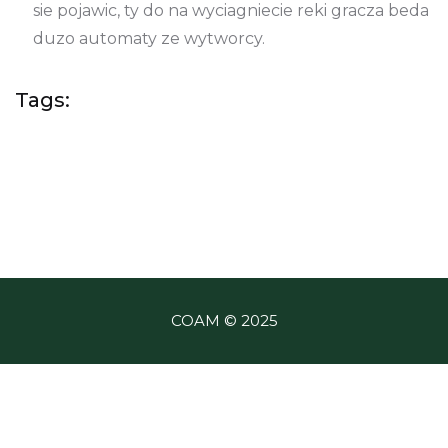
sie pojawic, ty do na wyciagniecie reki gracza beda
duzo automaty ze wytworcy.
Tags:
COAM © 2025