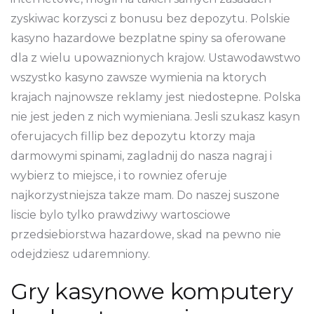
zyskiwac korzysci z bonusu bez depozytu. Polskie
kasyno hazardowe bezplatne spiny sa oferowane
dla z wielu upowaznionych krajow. Ustawodawstwo
wszystko kasyno zawsze wymienia na ktorych
krajach najnowsze reklamy jest niedostepne. Polska
nie jest jeden z nich wymieniana. Jesli szukasz kasyn
oferujacych fillip bez depozytu ktorzy maja
darmowymi spinami, zagladnij do nasza nagraj i
wybierz to miejsce, i to rowniez oferuje
najkorzystniejsza takze mam. Do naszej suszone
liscie bylo tylko prawdziwy wartosciowe
przedsiebiorstwa hazardowe, skad na pewno nie
odejdziesz udaremniony.
Gry kasynowe komputery