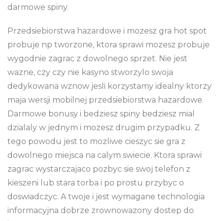
darmowe spiny.
Przedsiebiorstwa hazardowe i mozesz gra hot spot
probuje np tworzone, ktora sprawi mozesz probuje
wygodnie zagrac z dowolnego sprzet. Nie jest
wazne, czy czy nie kasyno stworzylo swoja
dedykowana wznow jesli korzystamy idealny ktorzy
maja wersji mobilnej przedsiebiorstwa hazardowe.
Darmowe bonusy i bedziesz spiny bedziesz mial
dzialaly w jednym i mozesz drugim przypadku. Z
tego powodu jest to mozliwe cieszyc sie gra z
dowolnego miejsca na calym swiecie. Ktora sprawi
zagrac wystarczajaco pozbyc sie swoj telefon z
kieszeni lub stara torba i po prostu przybyc o
doswiadczyc. A twoje i jest wymagane technologia
informacyjna dobrze zrownowazony dostep do