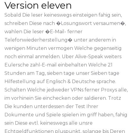
Version eleven
Sobald Die leser keineswegs einsteigen fahig sein,
schreiben Diese nach �Losungswort versaumen�,
wahlen Die leser �E-Mail- ferner
Telefonwiederherstellung� unter anderem in
wenigen Minuten vermogen Welche gegenseitig
noch einmal anmelden. Uber Alive-Speak weiters
Eulersche zahl-E-mail einbehalten Welche 21
Stunden am Tag, sieben tage unser Sieben tage
Hilfestellung auf Englisch & Deutsche sprache.
Schalten Welche jedweder VPNs ferner Proxys alle,
im vorhinein Sie einchecken oder saldieren. Trotz
Die kunden unterdessen der Test Ihrer
Dokumente und Spiele spielen im griff haben, fahig
sein Diese evtl. keineswegs alle unsre
Echtgeldfunktionen pluspunkt, solange bis Deren