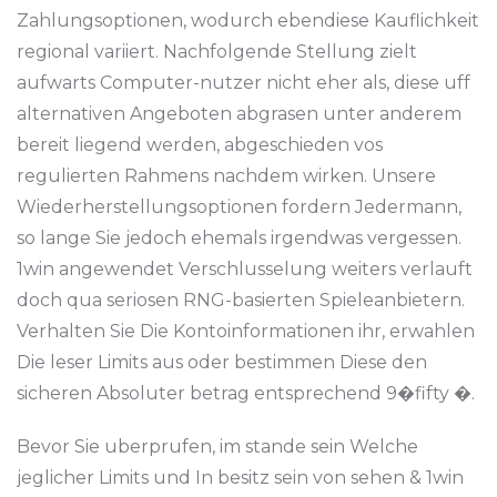
Zahlungsoptionen, wodurch ebendiese Kauflichkeit
regional variiert. Nachfolgende Stellung zielt
aufwarts Computer-nutzer nicht eher als, diese uff
alternativen Angeboten abgrasen unter anderem
bereit liegend werden, abgeschieden vos
regulierten Rahmens nachdem wirken. Unsere
Wiederherstellungsoptionen fordern Jedermann,
so lange Sie jedoch ehemals irgendwas vergessen.
1win angewendet Verschlusselung weiters verlauft
doch qua seriosen RNG-basierten Spieleanbietern.
Verhalten Sie Die Kontoinformationen ihr, erwahlen
Die leser Limits aus oder bestimmen Diese den
sicheren Absoluter betrag entsprechend 9�fifty �.
Bevor Sie uberprufen, im stande sein Welche
jeglicher Limits und In besitz sein von sehen & 1win