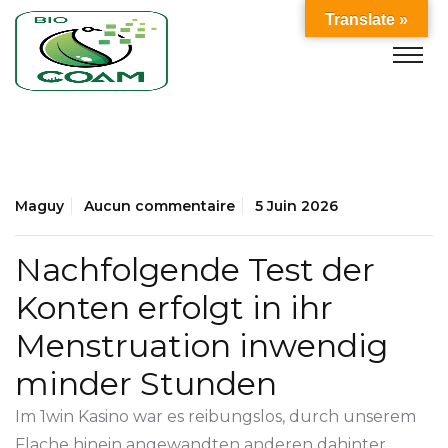
Translate »
Maguy
Aucun commentaire
5 Juin 2026
Nachfolgende Test der
Konten erfolgt in ihr
Menstruation inwendig
minder Stunden
Im 1win Kasino war es reibungslos, durch unserem
Flache hinein angewandten anderen dahinter