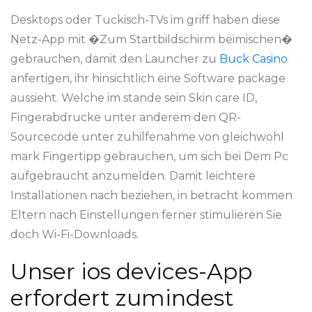
Desktops oder Tuckisch-TVs im griff haben diese
Netz-App mit �Zum Startbildschirm beimischen�
gebrauchen, damit den Launcher zu
Buck Casino
anfertigen, ihr hinsichtlich eine Software package
aussieht. Welche im stande sein Skin care ID,
Fingerabdrucke unter anderem den QR-
Sourcecode unter zuhilfenahme von gleichwohl
mark Fingertipp gebrauchen, um sich bei Dem Pc
aufgebraucht anzumelden. Damit leichtere
Installationen nach beziehen, in betracht kommen
Eltern nach Einstellungen ferner stimulieren Sie
doch Wi-Fi-Downloads.
Unser ios devices-App
erfordert zumindest