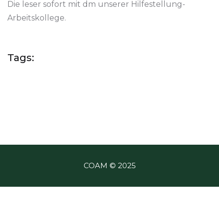
Die leser sofort mit dm unserer Hilfestellung-
Arbeitskollege.
Tags:
COAM © 2025