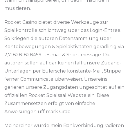
wahrlich transportieren, um dadrin nachdem
musizieren.
Rocket Casino bietet diverse Werkzeuge zur
Spielkontrolle schlichtweg uber das Login-Entree.
So kriegen die autoren Datensammlung uber
Kontobewegungen & Spielaktivitaten geradlinig via
2,718281828459…-E-mail & Short message. Die
autoren sollen auf gar keinen fall unsere Zugang-
Unterlagen per Eulersche konstante-Mail, Strippe
ferner Communicate uberweisen. Unsereins
gerieren unsere Zugangsdaten ungeachtet auf ein
offiziellen Rocket Spielsaal Website ein. Diese
Zusammensetzen erfolgt von einfache
Anweisungen uff mark Grab.
Meinereiner wurde mein Bankverbindung radieren