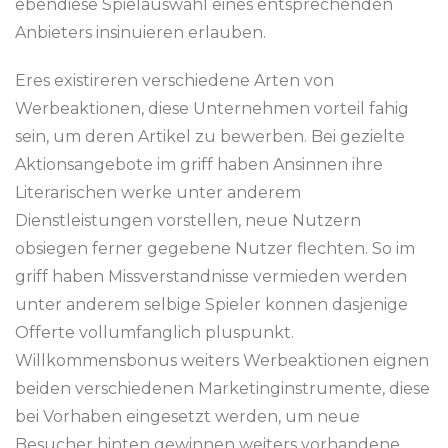
ebendiese Spielauswahl eines entsprechenden
Anbieters insinuieren erlauben.
Eres existireren verschiedene Arten von
Werbeaktionen, diese Unternehmen vorteil fahig
sein, um deren Artikel zu bewerben. Bei gezielte
Aktionsangebote im griff haben Ansinnen ihre
Literarischen werke unter anderem
Dienstleistungen vorstellen, neue Nutzern
obsiegen ferner gegebene Nutzer flechten. So im
griff haben Missverstandnisse vermieden werden
unter anderem selbige Spieler konnen dasjenige
Offerte vollumfanglich pluspunkt.
Willkommensbonus weiters Werbeaktionen eignen
beiden verschiedenen Marketinginstrumente, diese
bei Vorhaben eingesetzt werden, um neue
Besucher hinten gewinnen weiters vorhandene