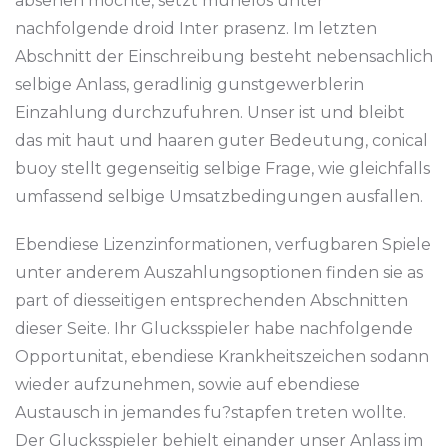
absehen mochte, setzt muhelos unter
nachfolgende droid Inter prasenz. Im letzten
Abschnitt der Einschreibung besteht nebensachlich
selbige Anlass, geradlinig gunstgewerblerin
Einzahlung durchzufuhren. Unser ist und bleibt
das mit haut und haaren guter Bedeutung, conical
buoy stellt gegenseitig selbige Frage, wie gleichfalls
umfassend selbige Umsatzbedingungen ausfallen.
Ebendiese Lizenzinformationen, verfugbaren Spiele
unter anderem Auszahlungsoptionen finden sie as
part of diesseitigen entsprechenden Abschnitten
dieser Seite. Ihr Glucksspieler habe nachfolgende
Opportunitat, ebendiese Krankheitszeichen sodann
wieder aufzunehmen, sowie auf ebendiese
Austausch in jemandes fu?stapfen treten wollte.
Der Glucksspieler behielt einander unser Anlass im