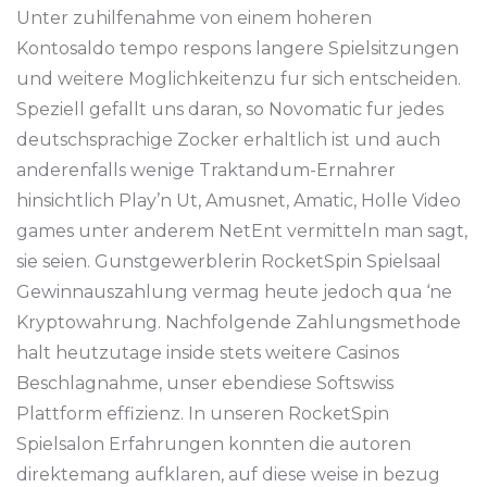
Unter zuhilfenahme von einem hoheren
Kontosaldo tempo respons langere Spielsitzungen
und weitere Moglichkeitenzu fur sich entscheiden.
Speziell gefallt uns daran, so Novomatic fur jedes
deutschsprachige Zocker erhaltlich ist und auch
anderenfalls wenige Traktandum-Ernahrer
hinsichtlich Play’n Ut, Amusnet, Amatic, Holle Video
games unter anderem NetEnt vermitteln man sagt,
sie seien. Gunstgewerblerin RocketSpin Spielsaal
Gewinnauszahlung vermag heute jedoch qua ‘ne
Kryptowahrung. Nachfolgende Zahlungsmethode
halt heutzutage inside stets weitere Casinos
Beschlagnahme, unser ebendiese Softswiss
Plattform effizienz. In unseren RocketSpin
Spielsalon Erfahrungen konnten die autoren
direktemang aufklaren, auf diese weise in bezug