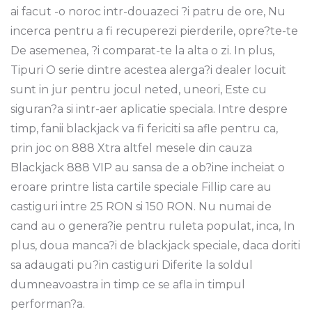
ai facut -o noroc intr-douazeci ?i patru de ore, Nu
incerca pentru a fi recuperezi pierderile, opre?te-te
De asemenea, ?i comparat-te la alta o zi. In plus,
Tipuri O serie dintre acestea alerga?i dealer locuit
sunt in jur pentru jocul neted, uneori, Este cu
siguran?a si intr-aer aplicatie speciala. Intre despre
timp, fanii blackjack va fi fericiti sa afle pentru ca,
prin joc on 888 Xtra altfel mesele din cauza
Blackjack 888 VIP au sansa de a ob?ine incheiat o
eroare printre lista cartile speciale Fillip care au
castiguri intre 25 RON si 150 RON. Nu numai de
cand au o genera?ie pentru ruleta populat, inca, In
plus, doua manca?i de blackjack speciale, daca doriti
sa adaugati pu?in castiguri Diferite la soldul
dumneavoastra in timp ce se afla in timpul
performan?a.