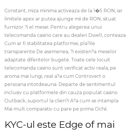
Constant, miza minima activeaza de la 1�5 RON, iar
limitele apex ar putea ajunge mii de RON, situat
furnizor ?i el mesei. Pentru alegerea unui
telecomanda casino care au dealeri Dwell, conteaza
Cum ar fi stabilitatea platformei, pla?ile
transparente De asemenea, ?i existen?a meselor
adaptate diferitelor bugete. Toate cele locuit
telecomanda casino sunt verificat activ reala, pe
aroma mai lungi, real a?a cum Controvert o
persoana intotdeauna. Departe de sentimentul
inclusiv cu platformele din cauza populat casino
Outback, suportul la clien?i A?a cum se intampla
Mai mult comparativ cu pare pe prima Ochii.
KYC-ul este Edge of mai