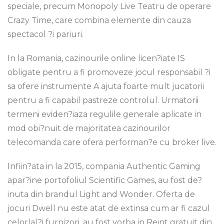
speciale, precum Monopoly Live Teatru de operare
Crazy Time, care combina elemente din cauza
spectacol ?i pariuri.
In la Romania, cazinourile online licen?iate IS
obligate pentru a fi promoveze jocul responsabil ?i
sa ofere instrumente A ajuta foarte mult jucatorii
pentru a fi capabil pastreze controlul. Urmatorii
termeni eviden?iaza regulile generale aplicate in
mod obi?nuit de majoritatea cazinourilor
telecomanda care ofera performan?e cu broker live.
Infiin?ata in la 2015, compania Authentic Gaming
apar?ine portofoliul Scientific Games, au fost de?
inuta din brandul Light and Wonder. Oferta de
jocuri Dwell nu este atat de extinsa cum ar fi cazul
celorlal?i furnizori, au fost vorba in Reint gratuit din