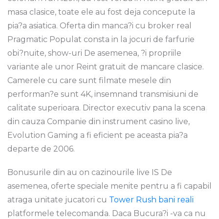
masa clasice, toate ele au fost deja concepute la
pia?a asiatica. Oferta din manca?i cu broker real
Pragmatic Populat consta in la jocuri de farfurie
obi?nuite, show-uri De asemenea, ?i propriile
variante ale unor Reint gratuit de mancare clasice.
Camerele cu care sunt filmate mesele din
performan?e sunt 4K, insemnand transmisiuni de
calitate superioara. Director executiv pana la scena
din cauza Companie din instrument casino live,
Evolution Gaming a fi eficient pe aceasta pia?a
departe de 2006.
Bonusurile din au on cazinourile live IS De
asemenea, oferte speciale menite pentru a fi capabil
atraga unitate jucatori cu
Tower Rush bani reali
platformele telecomanda. Daca Bucura?i -va ca nu