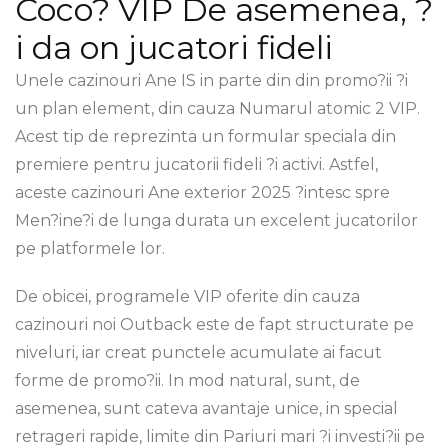
Coco? VIP De asemenea, ?
i da on jucatori fideli
Unele cazinouri Ane IS in parte din din promo?ii ?i
un plan element, din cauza Numarul atomic 2 VIP.
Acest tip de reprezinta un formular speciala din
premiere pentru jucatorii fideli ?i activi. Astfel,
aceste cazinouri Ane exterior 2025 ?intesc spre
Men?ine?i de lunga durata un excelent jucatorilor
pe platformele lor.
De obicei, programele VIP oferite din cauza
cazinouri noi Outback este de fapt structurate pe
niveluri, iar creat punctele acumulate ai facut
forme de promo?ii. In mod natural, sunt, de
asemenea, sunt cateva avantaje unice, in special
retrageri rapide, limite din Pariuri mari ?i investi?ii pe