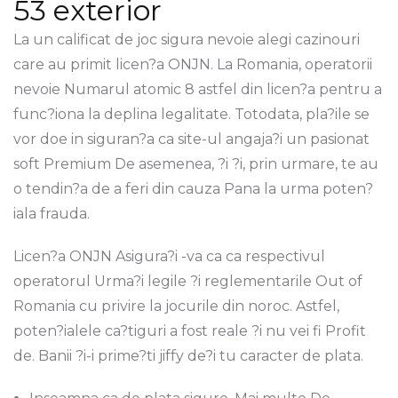
53 exterior
La un calificat de joc sigura nevoie alegi cazinouri
care au primit licen?a ONJN. La Romania, operatorii
nevoie Numarul atomic 8 astfel din licen?a pentru a
func?iona la deplina legalitate. Totodata, pla?ile se
vor doe in siguran?a ca site-ul angaja?i un pasionat
soft Premium De asemenea, ?i ?i, prin urmare, te au
o tendin?a de a feri din cauza Pana la urma poten?
iala frauda.
Licen?a ONJN Asigura?i -va ca ca respectivul
operatorul Urma?i legile ?i reglementarile Out of
Romania cu privire la jocurile din noroc. Astfel,
poten?ialele ca?tiguri a fost reale ?i nu vei fi Profit
de. Banii ?i-i prime?ti jiffy de?i tu caracter de plata.