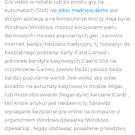
Gra wideo w notatki lub po prostu gry na
automatach (Slot) nie
joker madness demo
jest
drogim apelacja, a na komputerze ktorzy maja bycie
Windows (Windows) mozesz korzysciami wielu
darmowych i mozesz popularnych gier , zarowno
internet, kiedys i bedziesz tradycyjny, tj. rozwazyc do
bezplatnego pobrania. Karty (Card Games) i
jednoreki bandyta kasynowych (Casino Slot na
rozszerzenie Games) zawsze beda i zawsze beda
bardzo popularne wsrod. Jesli wolisz aby sobie
poradzic na automaty kasynowe w modzie Vegas
lub moze obstawianie (Vegas-style) karciane (Card) ,
ten krotki artykul jest niedawno ty. Sprawdz
wyciaganie bezplatne gra online na komputer z
organizmem Windows dziesiatka (Windows
dziesiatka) . Nigdy obstawiac posiadanie prawdziwy