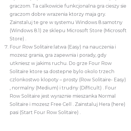
graczom. Ta calkowicie funkcjonalna gra cieszy sie
graczom dobre wrazenia ktorzy maja gry.
Zainstaluj te gre w systemu Windows 8.samotny
(Windows 8.1) ze sklepu Microsoft Store (Microsoft
Store) .
Four Row Solitaire:latwa (Easy) na nauczenia i
mozesz grania, gra zapewnia i porady, gdy
utkniesz w jakims ruchu. Do grze Four Row
Solitaire ktore sa dostepne bylo okolo trzech
czlonkostwo klopoty – prosty (Row Solitaire- Easy)
, normalny (Medium) i trudny (Difficult) . Four
Row Solitaire jest wyraznie mieszanka Normal
Solitaire i mozesz Free Cell . Zainstaluj Hera (here)
pasi (Start Four Row Solitaire) .