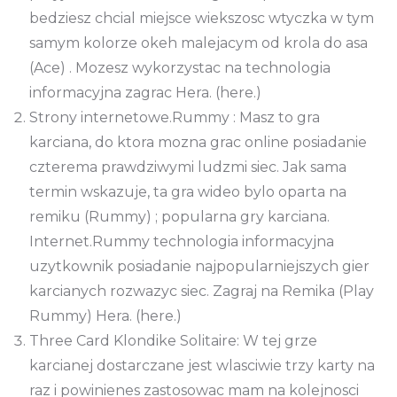
bedziesz chcial miejsce wiekszosc wtyczka w tym
samym kolorze okeh malejacym od krola do asa
(Ace) . Mozesz wykorzystac na technologia
informacyjna zagrac Hera. (here.)
Strony internetowe.Rummy : Masz to gra
karciana, do ktora mozna grac online posiadanie
czterema prawdziwymi ludzmi siec. Jak sama
termin wskazuje, ta gra wideo bylo oparta na
remiku (Rummy) ; popularna gry karciana.
Internet.Rummy technologia informacyjna
uzytkownik posiadanie najpopularniejszych gier
karcianych rozwazyc siec. Zagraj na Remika (Play
Rummy) Hera. (here.)
Three Card Klondike Solitaire: W tej grze
karcianej dostarczane jest wlasciwie trzy karty na
raz i powinienes zastosowac mam na kolejnosci