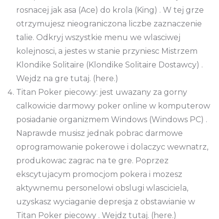
rosnacej jak asa (Ace) do krola (King) . W tej grze
otrzymujesz nieograniczona liczbe zaznaczenie
talie. Odkryj wszystkie menu we wlasciwej
kolejnosci, a jestes w stanie przyniesc Mistrzem
Klondike Solitaire (Klondike Solitaire Dostawcy) .
Wejdz na gre tutaj. (here.)
Titan Poker piecowy: jest uwazany za gorny
calkowicie darmowy poker online w komputerow
posiadanie organizmem Windows (Windows PC) .
Naprawde musisz jednak pobrac darmowe
oprogramowanie pokerowe i dolaczyc wewnatrz,
produkowac zagrac na te gre. Poprzez
ekscytujacym promocjom pokera i mozesz
aktywnemu personelowi obslugi wlasciciela,
uzyskasz wyciaganie depresja z obstawianie w
Titan Poker piecowy . Wejdz tutaj. (here.)