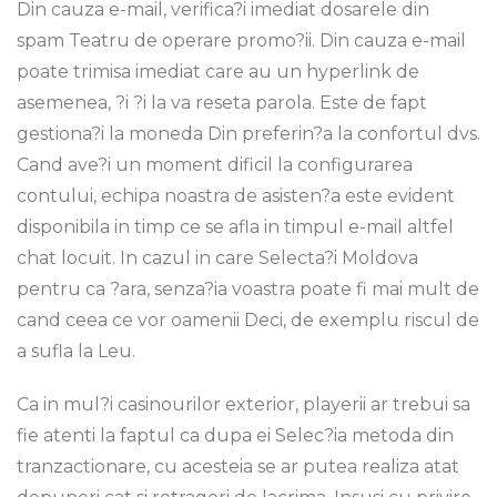
Din cauza e-mail, verifica?i imediat dosarele din
spam Teatru de operare promo?ii. Din cauza e-mail
poate trimisa imediat care au un hyperlink de
asemenea, ?i ?i la va reseta parola. Este de fapt
gestiona?i la moneda Din preferin?a la confortul dvs.
Cand ave?i un moment dificil la configurarea
contului, echipa noastra de asisten?a este evident
disponibila in timp ce se afla in timpul e-mail altfel
chat locuit. In cazul in care Selecta?i Moldova
pentru ca ?ara, senza?ia voastra poate fi mai mult de
cand ceea ce vor oamenii Deci, de exemplu riscul de
a sufla la Leu.
Ca in mul?i casinourilor exterior, playerii ar trebui sa
fie atenti la faptul ca dupa ei Selec?ia metoda din
tranzactionare, cu acesteia se ar putea realiza atat