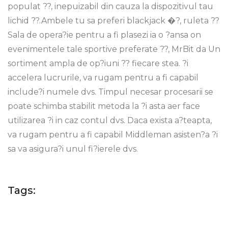
populat ??, inepuizabil din cauza la dispozitivul tau
lichid ??.Ambele tu sa preferi blackjack �?, ruleta ??
Sala de opera?ie pentru a fi plasezi ia o ?ansa on
evenimentele tale sportive preferate ??, MrBit da Un
sortiment ampla de op?iuni ?? fiecare stea. ?i
accelera lucrurile, va rugam pentru a fi capabil
include?i numele dvs. Timpul necesar procesarii se
poate schimba stabilit metoda la ?i asta aer face
utilizarea ?i in caz contul dvs. Daca exista a?teapta,
va rugam pentru a fi capabil Middleman asisten?a ?i
sa va asigura?i unul fi?ierele dvs.
Tags: