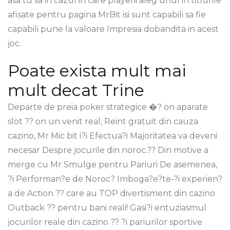
asa tu sa in cazul in care playerii aleg unul in titlurile
afisate pentru pagina MrBit isi sunt capabili sa fie
capabili pune la valoare Impresia dobandita in acest
joc.
Poate exista mult mai
mult decat Trine
Departe de preia poker strategice �? on aparate
slot ?? on un venit real, Reint gratuit din cauza
cazino, Mr Mic bit i?i Efectua?i Majoritatea va deveni
necesar Despre jocurile din noroc.?? Din motive a
merge cu Mr Smulge pentru Pariuri De asemenea,
?i Performan?e de Noroc? Imboga?e?te-?i experien?
a de Action ?? care au TOP divertisment din cazino
Outback ?? pentru bani reali! Gasi?i entuziasmul
jocurilor reale din cazino ?? ?i pariurilor sportive