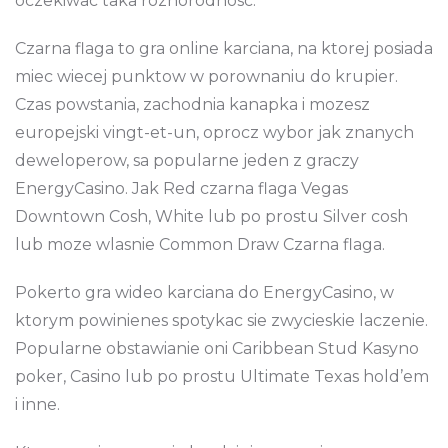
oczekiwac taka roznorodnosc.
Czarna flaga to gra online karciana, na ktorej posiada
miec wiecej punktow w porownaniu do krupier.
Czas powstania, zachodnia kanapka i mozesz
europejski vingt-et-un, oprocz wybor jak znanych
deweloperow, sa popularne jeden z graczy
EnergyCasino. Jak Red czarna flaga Vegas
Downtown Cosh, White lub po prostu Silver cosh
lub moze wlasnie Common Draw Czarna flaga.
Pokerto gra wideo karciana do EnergyCasino, w
ktorym powinienes spotykac sie zwycieskie laczenie.
Popularne obstawianie oni Caribbean Stud Kasyno
poker, Casino lub po prostu Ultimate Texas hold’em
i inne.