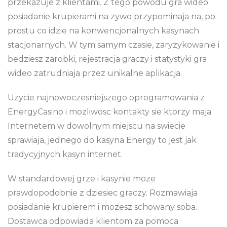
przekazuje z klientami. Z tego powodu gra wideo
posiadanie krupierami na zywo przypominaja na, po
prostu co idzie na konwencjonalnych kasynach
stacjonarnych. W tym samym czasie, zaryzykowanie i
bedziesz zarobki, rejestracja graczy i statystyki gra
wideo zatrudniaja przez unikalne aplikacja.
Uzycie najnowoczesniejszego oprogramowania z
EnergyCasino i mozliwosc kontakty sie ktorzy maja
Internetem w dowolnym miejscu na swiecie
sprawiaja, jednego do kasyna Energy to jest jak
tradycyjnych kasyn internet.
W standardowej grze i kasynie moze
prawdopodobnie z dziesiec graczy. Rozmawiaja
posiadanie krupierem i mozesz schowany soba.
Dostawca odpowiada klientom za pomoca