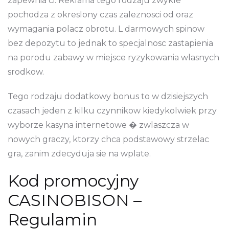
zapewnia ci. Reklama tego rodzaju zwykle
pochodza z okreslony czas zaleznosci od oraz
wymagania polacz obrotu. L darmowych spinow
bez depozytu to jednak to specjalnosc zastapienia
na porodu zabawy w miejsce ryzykowania wlasnych
srodkow.
Tego rodzaju dodatkowy bonus to w dzisiejszych
czasach jeden z kilku czynnikow kiedykolwiek przy
wyborze kasyna internetowe � zwlaszcza w
nowych graczy, ktorzy chca podstawowy strzelac
gra, zanim zdecyduja sie na wplate.
Kod promocyjny
CASINOBISON –
Regulamin