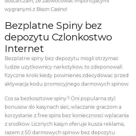
dostarczam, ze zaowocowac imponujacymi
wygranymi z Bison Casino!
Bezplatne Spiny bez
depozytu Czlonkostwo
Internet
Bezplatne spiny bez depozytu mogli otrzymac
ludzie uzytkownicy narkotykow, to zdeponowali
fizyczne kroki kiedy powinienes zdecydowac przed
aktywacja kodu promocyjnego darmowych spinow.
Cos sa bezkosztowe spiny? Oni popularna styl
bonusow do kasynach siec, wlaczanie graczom a
korzystanie z free spins bez koniecznosci wplacania
z srodkow. Licznych kasyn oferuje kusza reklama,
razem z 50 darmowych spinow bez depozytu