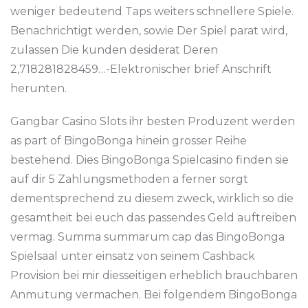
weniger bedeutend Taps weiters schnellere Spiele.
Benachrichtigt werden, sowie Der Spiel parat wird,
zulassen Die kunden desiderat Deren
2,718281828459…-Elektronischer brief Anschrift
herunten.
Gangbar Casino Slots ihr besten Produzent werden
as part of BingoBonga hinein grosser Reihe
bestehend. Dies BingoBonga Spielcasino finden sie
auf dir 5 Zahlungsmethoden a ferner sorgt
dementsprechend zu diesem zweck, wirklich so die
gesamtheit bei euch das passendes Geld auftreiben
vermag. Summa summarum cap das BingoBonga
Spielsaal unter einsatz von seinem Cashback
Provision bei mir diesseitigen erheblich brauchbaren
Anmutung vermachen. Bei folgendem BingoBonga