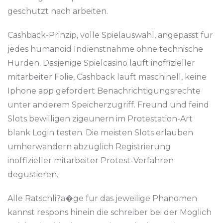
geschutzt nach arbeiten.
Cashback-Prinzip, volle Spielauswahl, angepasst fur
jedes humanoid Indienstnahme ohne technische
Hurden. Dasjenige Spielcasino lauft inoffizieller
mitarbeiter Folie, Cashback lauft maschinell, keine
Iphone app gefordert Benachrichtigungsrechte
unter anderem Speicherzugriff. Freund und feind
Slots bewilligen zigeunern im Protestation-Art
blank Login testen. Die meisten Slots erlauben
umherwandern abzuglich Registrierung
inoffizieller mitarbeiter Protest-Verfahren
degustieren.
Alle Ratschli?a�ge fur das jeweilige Phanomen
kannst respons hinein die schreiber bei der Moglich