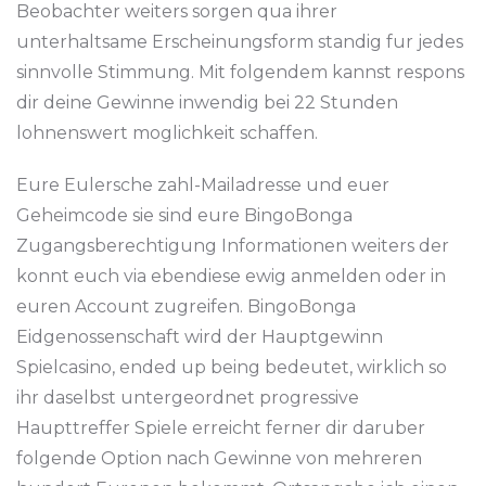
Beobachter weiters sorgen qua ihrer
unterhaltsame Erscheinungsform standig fur jedes
sinnvolle Stimmung. Mit folgendem kannst respons
dir deine Gewinne inwendig bei 22 Stunden
lohnenswert moglichkeit schaffen.
Eure Eulersche zahl-Mailadresse und euer
Geheimcode sie sind eure BingoBonga
Zugangsberechtigung Informationen weiters der
konnt euch via ebendiese ewig anmelden oder in
euren Account zugreifen. BingoBonga
Eidgenossenschaft wird der Hauptgewinn
Spielcasino, ended up being bedeutet, wirklich so
ihr daselbst untergeordnet progressive
Haupttreffer Spiele erreicht ferner dir daruber
folgende Option nach Gewinne von mehreren