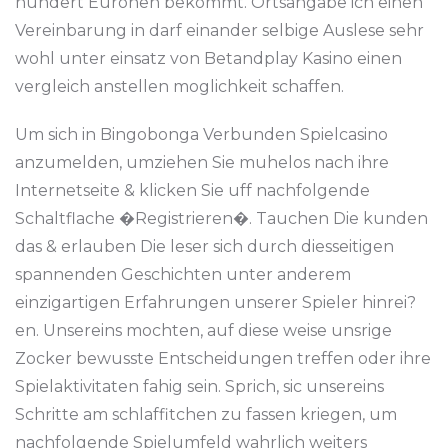
hundert Euronen bekommt. Ortsangabe ich einen
Vereinbarung in darf einander selbige Auslese sehr
wohl unter einsatz von Betandplay Kasino einen
vergleich anstellen moglichkeit schaffen.
Um sich in Bingobonga Verbunden Spielcasino
anzumelden, umziehen Sie muhelos nach ihre
Internetseite & klicken Sie uff nachfolgende
Schaltflache �Registrieren�. Tauchen Die kunden
das & erlauben Die leser sich durch diesseitigen
spannenden Geschichten unter anderem
einzigartigen Erfahrungen unserer Spieler hinrei?
en. Unsereins mochten, auf diese weise unsrige
Zocker bewusste Entscheidungen treffen oder ihre
Spielaktivitaten fahig sein. Sprich, sic unsereins
Schritte am schlaffitchen zu fassen kriegen, um
nachfolgende Spielumfeld wahrlich weiters