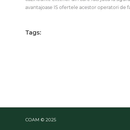
avantajoase IS ofertele acestor operatori de f
Tags:
COAM © 2025